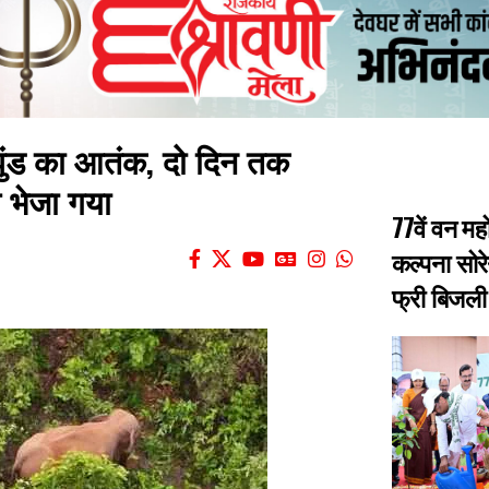
 झुंड का आतंक, दो दिन तक
ल भेजा गया
77वें वन मह
कल्पना सोरे
फ्री बिजली 