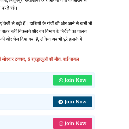
 जंगो, बिशुनपुर, खेताडाबर और अंगिया गांवों के आसपास
े डरते रहे।
ं तेजी से बढ़ी हैं। हाथियों के गांवों की ओर आने से कभी भी
ले बाहर नहीं निकलने और वन विभाग के निर्देशों का पालन
ी ओर भेज दिया गया है, लेकिन अब भी पूरे इलाके में
ें जोरदार टक्कर, 6 श्रद्धालुओं की मौत, कई घायल
Join Now
Join Now
Join Now