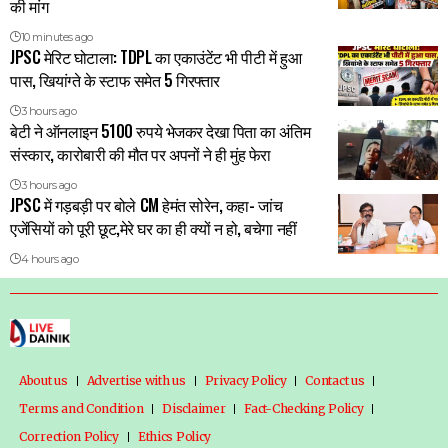
की मांग
10 minutes ago
JPSC मेरिट घोटाला: TDPL का एकाउंटेंट भी पीटी में हुआ
पास, खियांग्ते के स्टाफ समेत 5 गिरफ्तार
3 hours ago
बेटी ने ऑनलाइन 5100 रुपये भेजकर देखा पिता का अंतिम
संस्कार, कारोबारी की मौत पर अपनों ने ही मुंह फेरा
3 hours ago
JPSC में गड़बड़ी पर बोले CM हेमंत सोरेन, कहा- जांच
एजेंसियों को पूरी छूट,मेरे घर का ही क्यों न हो, बचेगा नहीं
4 hours ago
About us
Advertise with us
Privacy Policy
Contact us
Terms and Condition
Disclaimer
Fact-Checking Policy
Correction Policy
Ethics Policy