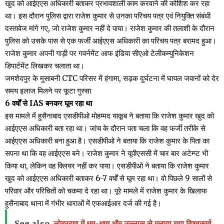
खुद को आईएएस अधिकारी बताकर प्रभावशाली काम करवाने की कोशिश कर रहा
था। इस दौरान पुलिस द्वारा राजेश कुमार से उनका परिचय पत्र एवं नियुक्ति संबंधी
दस्तावेज मांगे गए, जो राजेश कुमार नहीं दे पाया। राजेश कुमार की तलाशी के दौरान
पुलिस को उसके पास से एक फर्जी आईएएस अधिकारी का परिचय पत्र बरामद हुआ।
राजेश कुमार अपनी गाड़ी पर गवर्नमेंट आफ इंडिया सीएओ टेलीकम्युनिकेशन
डिपार्टमेंट लिखकर चलाता था।
जमशेदपुर के मुसाबनी CTC परिसर में हंगामा, सड़क दुर्घटना में घायल जवानों को देर
समय इलाज मिलने पर फूटा गुस्सा
6 वर्षों से IAS बनकर घूम रहा था
इस मामले में हुसैनाबाद एसडीपीओ मोहम्मद याकूब ने बताया कि राजेश कुमार खुद को
आईएएस अधिकारी बता रहा था। जांच के दौरान पता चला कि वह फर्जी तरीके से
आईएएस अधिकारी बना हुआ है। एसडीपीओ ने बताया कि राजेश कुमार के पिता का
सपना था कि वह आईएएस बने। राजेश कुमार ने यूपीएससी में चार बार अटेम्प्ट भी
किया था, लेकिन वह क्लियर नहीं कर पाया। एसडीपीओ ने बताया कि राजेश कुमार
खुद को आईएएस अधिकारी बताकर 6-7 वर्षों से घूम रहा था। वो पिछले 9 सालों से
परिवार और परिचितों को चकमा दे रहा था। पूरे मामले में राजेश कुमार के खिलाफ
हुसैनाबाद थाना में गंभीर धाराओं में एफआईआर दर्ज की गई है।
See also
लोहरदगा में धूम-धाम और उल्लास से मनाया गया विश्वकर्मा