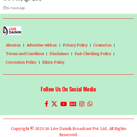
14 hours ago
About us
Advertise with us
Privacy Policy
Contact us
Terms and Condition
Disclaimer
Fact-Checking Policy
Correction Policy
Ethics Policy
Follow Us On Social Media
Copyright © 2023-26 Live Dainik Broadcast Pvt. Ltd., All Rights
Reserved.