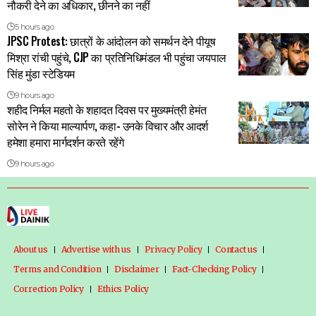
नौकरी देने का अधिकार, छीनने का नहीं
5 hours ago
JPSC Protest: छात्रों के आंदोलन को समर्थन देने पीयूष
मिश्रा रांची पहुंचे, CJP का प्रतिनिधिमंडल भी पहुंचा जयपाल
सिंह मुंडा स्टेडियम
9 hours ago
शहीद निर्मल महतो के शहादत दिवस पर मुख्यमंत्री हेमंत
सोरेन ने किया माल्यार्पण, कहा- उनके विचार और आदर्श
हमेशा हमारा मार्गदर्शन करते रहेंगे
9 hours ago
About us
Advertise with us
Privacy Policy
Contact us
Terms and Condition
Disclaimer
Fact-Checking Policy
Correction Policy
Ethics Policy