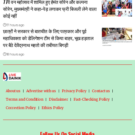
77वें वन महोत्सव में शामिल हुए हेमंत सोरेन और कल्पना
सोरेन, मुख्यमंत्री ने कहा-पेड़ लगाकर फ्री बिजली लेने वाला
कोई नहीं
17 hours ago
छात्रों ने सरकार से बातचीत के लिए पत्रकार और पूर्व
महाधिवक्ता को डेलिगेशन टीम से किया बाहर, भूख हड़ताल
पर बैठे देवेंद्रनाथ महतो की तबीयत बिगड़ी
18 hours ago
About us
Advertise with us
Privacy Policy
Contact us
Terms and Condition
Disclaimer
Fact-Checking Policy
Correction Policy
Ethics Policy
Follow Us On Social Media