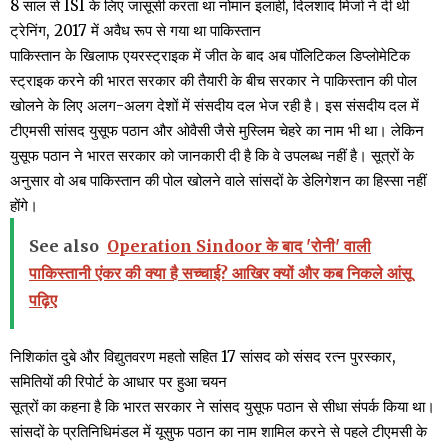
8 साल से ISI के लिए जासूसी करता था नोमान इलाही, दिलशाद मिर्जा ने दी थी
ट्रेनिंग, 2017 में अवैध रूप से गया था पाकिस्तान
पाकिस्तान के खिलाफ एयरस्ट्राइक में जीत के बाद अब पॉलिटिकल डिप्लोमेटिक
स्ट्राइक करने की भारत सरकार की तैयारी के बीच सरकार ने पाकिस्तान की पोल
खोलने के लिए अलग-अलग देशों में संसदीय दल भेज रही है। इस संसदीय दल में
टीएमसी सांसद युसूफ पठान और ओवैसी जैसे मुस्लिम चेहरे का नाम भी था। लेकिन
युसूफ पठान ने भारत सरकार को जानकारी दी है कि वे उपलब्ध नहीं है। सूत्रों के
अनुसार वो अब पाकिस्तान की पोल खोलने वाले सांसदों के डेलिगेशन का हिस्सा नहीं
होंगे।
See also
Operation Sindoor के बाद 'रोनी' वाली
पाकिस्तानी एंकर की क्या है सच्चाई? आखिर क्यों और कब निकले आंसू
पढ़िए
निशिकांत दुबे और विद्युतवरण महतो सहित 17 सांसद को संसद रत्न पुरस्कार,
समितियों की रिपोर्ट के आधार पर हुआ चयन
सूत्रों का कहना है कि भारत सरकार ने सांसद युसूफ पठान से सीधा संपर्क किया था।
सांसदों के प्रतिनिधिमंडल में यूसुफ पठान का नाम शामिल करने से पहले टीएमसी के