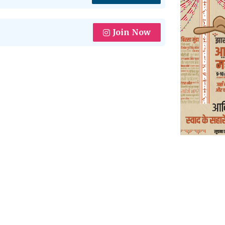
Join Now