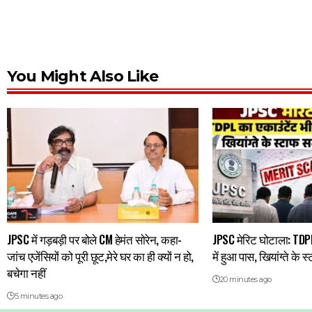
You Might Also Like
JPSC में गड़बड़ी पर बोले CM हेमंत सोरेन, कहा-
JPSC मेरिट घोटाला: TDPL
जांच एजेंसियों को पूरी छूट,मेरे घर का ही क्यों न हो,
में हुआ पास, खियांग्ते के 
बचेगा नहीं
20 minutes ago
5 minutes ago