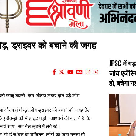
ोड़, ड्राइवर को बचाने की जगह
JPSC में गड
जांच एजेंसिय
हो, बचेगा नह
गया और वहां मौजूद लोग ड्राइवर को बचाने की जगह तेल
लिए सैकड़ों की भीड़ टूट पड़ी। आश्चर्य की बात ये है कि
ीं आया, सब तेल लूटने में लगे रहे।
 रहे हैं से’क्स के पोजिशन, लोगों का फूटा गुस्सा तो