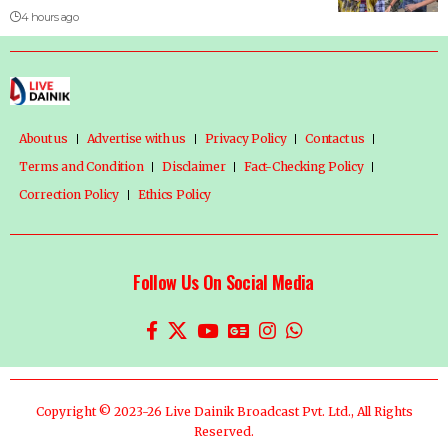
4 hours ago
About us
Advertise with us
Privacy Policy
Contact us
Terms and Condition
Disclaimer
Fact-Checking Policy
Correction Policy
Ethics Policy
Follow Us On Social Media
Copyright © 2023-26 Live Dainik Broadcast Pvt. Ltd., All Rights
Reserved.