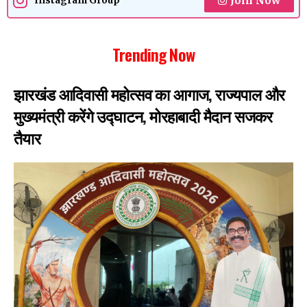
Join Now
Instagram Group
Trending Now
झारखंड आदिवासी महोत्सव का आगाज, राज्यपाल और
मुख्यमंत्री करेंगे उद्घाटन, मोरहाबादी मैदान सजकर
तैयार