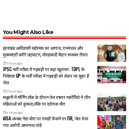
You Might Also Like
झारखंड आदिवासी महोत्सव का आगाज, राज्यपाल और
मुख्यमंत्री करेंगे उद्घाटन, मोरहाबादी मैदान सजकर तैयार
3 hours ago
JPSC भर्ती परीक्षा में गड़बड़ी पर बड़ा खुलासाः TDPL के
निदेशक UP के भर्ती परीक्षा में गड़बड़ी को लेकर जा चुका हैं
जेल
3 hours ago
मधुबनी में मॉर्निंग वॉक के दौरान तेज रफ्तार स्कॉर्पियो ने तीन
महिलाओं को कुचला,मौके पर दर्दनाक मौत
4 hours ago
AISA अध्यक्ष नेहा बोरा पर स्याही फेंकने पर FIR, जेल भेजा
गया आरोपी अमरनाथ पांडे