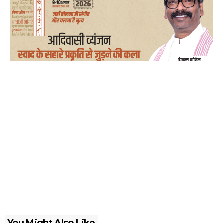
You Might Also Like