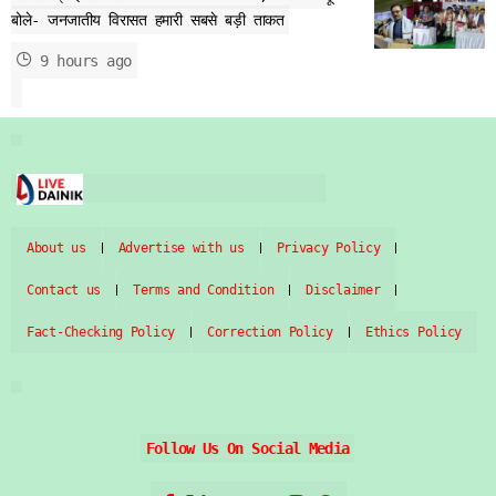
बोले- जनजातीय विरासत हमारी सबसे बड़ी ताकत
9 hours ago
About us
Advertise with us
Privacy Policy
Contact us
Terms and Condition
Disclaimer
Fact-Checking Policy
Correction Policy
Ethics Policy
Follow Us On Social Media