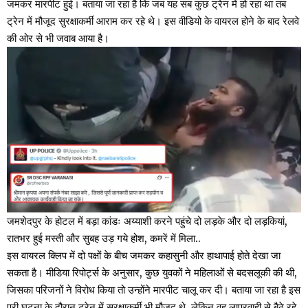
जमकर मारपीट हुई। बताया जा रहा है कि जब यह सब कुछ ट्रेन में हो रहा था तब
ट्रेन में मौजूद सुरक्षाकर्मी आराम कर रहे थे। इस वीडियो के वायरल होने के बाद रेलवे
की ओर से भी जवाब आया है।
जमशेदपुर के होटल में बड़ा कांडः अय्याशी करने पहुंचे दो लड़के और दो लड़कियां,
रातभर हुई मस्ती और सुबह उड़ गये होश, कमरें में मिला..
इस वायरल क्लिप में दो पक्षों के बीच जमकर कहासुनी और हाथापाई होते देखा जा
सकता है। मीडिया रिपोर्ट्स के अनुसार, कुछ युवकों ने महिलाओं से बदसलूकी की थी,
जिसका परिजनों ने विरोध किया तो उन्होंने मारपीट चालू कर दी। बताया जा रहा है इस
पूरी घटना के दौरान ट्रेन में सुरक्षाकर्मी भी मौजूद थे, लेकिन वह लापरवाही से बैठे रहे