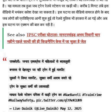
है। यह मामला तब हुआ जब ट्रेन रेलवे स्टेशन पर खड़ी थी। करीब 1 मिनट लंबे इस
वीडियो में भयंकर क्लेश देखा जा सकता है। इस घटना का वीडियो वायरल होने के बाद
जब लोगों की प्रतिक्रिया आनी शुरु हुई तो रेलवे पुलिस भी हरकत में आ गई और अब
इस घटना पर एक्शन की बात कर रही है।
See also
JPSC परीक्षा घोटालाः मास्टरमांइड अभय तिवारी चार
महीने पहले साथी की ही किडनैपिंग केस में जा चुका है जेल
रायबरेली: जनता एक्सप्रेस में महिलाओं से बदसलूकी
बनारस से देहरादून जा रही ट्रेन में हुई मारपीट
युवकों ने किया मारपीट, सुरक्षा कर्मी आराम करते रहे
ट्रेन के सुरक्षा कर्मी की लापरवाही
मामला रेलवे स्टेशन परिसर में खड़ी ट्रेन का
#RaeBareli
#TrainCrime
#RailwaySafety
…
pic.twitter.com/qlYAeK1UH9
— Live Dainik (@Live_Dainik)
May 12, 2025