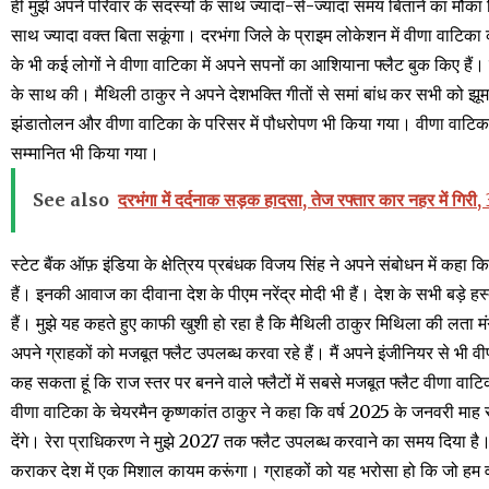
ही मुझे अपने परिवार के सदस्यों के साथ ज्यादा-से-ज्यादा समय बिताने का मौका 
साथ ज्यादा वक्त बिता सकूंगा। दरभंगा जिले के प्राइम लोकेशन में वीणा वाटिका 
के भी कई लोगों ने वीणा वाटिका में अपने सपनों का आशियाना फ्लैट बुक किए हैं।
के साथ की। मैथिली ठाकुर ने अपने देशभक्ति गीतों से समां बांध कर सभी को झूमन
झंडातोलन और वीणा वाटिका के परिसर में पौधरोपण भी किया गया। वीणा वाटिका में
सम्मानित भी किया गया।
See also
दरभंगा में दर्दनाक सड़क हादसा, तेज रफ्तार कार नहर में गिरी,
स्टेट बैंक ऑफ़ इंडिया के क्षेत्रिय प्रबंधक विजय सिंह ने अपने संबोधन में कहा
हैं। इनकी आवाज का दीवाना देश के पीएम नरेंद्र मोदी भी हैं। देश के सभी बड़
हैं। मुझे यह कहते हुए काफी खुशी हो रहा है कि मैथिली ठाकुर मिथिला की लता मं
अपने ग्राहकों को मजबूत फ्लैट उपलब्ध करवा रहे हैं। मैं अपने इंजीनियर से भी वीण
कह सकता हूं कि राज स्तर पर बनने वाले फ्लैटों में सबसे मजबूत फ्लैट वीणा वाट
वीणा वाटिका के चेयरमैन कृष्णकांत ठाकुर ने कहा कि वर्ष 2025 के जनवरी माह से
देंगे। रेरा प्राधिकरण ने मुझे 2027 तक फ्लैट उपलब्ध करवाने का समय दिया है।
कराकर देश में एक मिशाल कायम करूंगा। ग्राहकों को यह भरोसा हो कि जो हम वाद