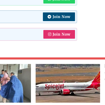
Join Now
Join Now