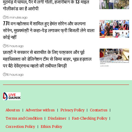
मुठभेड़ में घायल, पैर में लगी गोली, हजारीबाग के 13 माइल
गोलीकांड का है आरोपी
15 minutes ago
77वें वन महोत्सव में शामिल हुए हेमंत सोरेन और कल्पना
सोरेन, मुख्यमंत्री ने कहा-पेड़ लगाकर फ्री बिजली लेने वाला
कोई नहीं
15 hours ago
छात्रों ने सरकार से बातचीत के लिए पत्रकार और पूर्व
महाधिवक्ता को डेलिगेशन टीम से किया बाहर, भूख हड़ताल
पर बैठे देवेंद्रनाथ महतो की तबीयत बिगड़ी
16 hours ago
About us
Advertise with us
Privacy Policy
Contact us
Terms and Condition
Disclaimer
Fact-Checking Policy
Correction Policy
Ethics Policy