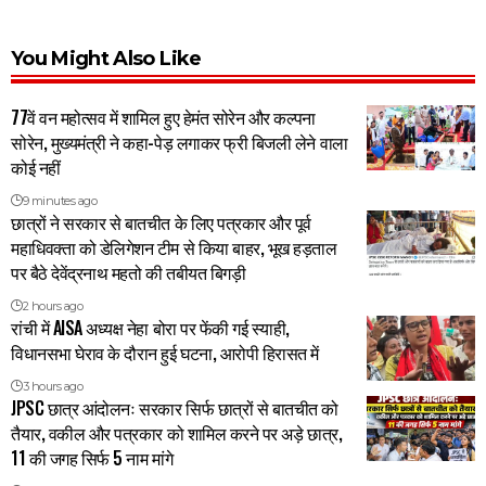
You Might Also Like
77वें वन महोत्सव में शामिल हुए हेमंत सोरेन और कल्पना
सोरेन, मुख्यमंत्री ने कहा-पेड़ लगाकर फ्री बिजली लेने वाला
कोई नहीं
9 minutes ago
छात्रों ने सरकार से बातचीत के लिए पत्रकार और पूर्व
महाधिवक्ता को डेलिगेशन टीम से किया बाहर, भूख हड़ताल
पर बैठे देवेंद्रनाथ महतो की तबीयत बिगड़ी
2 hours ago
रांची में AISA अध्यक्ष नेहा बोरा पर फेंकी गई स्याही,
विधानसभा घेराव के दौरान हुई घटना, आरोपी हिरासत में
3 hours ago
JPSC छात्र आंदोलनः सरकार सिर्फ छात्रों से बातचीत को
तैयार, वकील और पत्रकार को शामिल करने पर अड़े छात्र,
11 की जगह सिर्फ 5 नाम मांगे