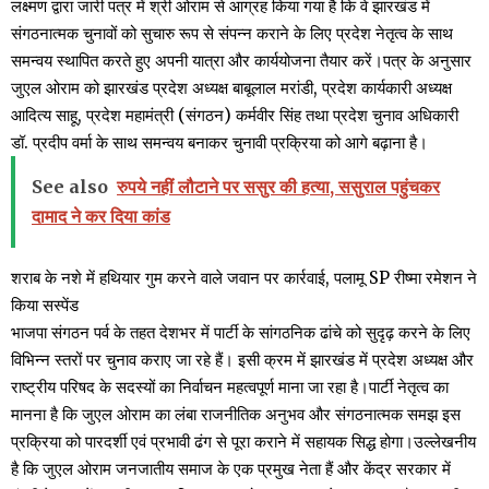
लक्ष्मण द्वारा जारी पत्र में श्री ओराम से आग्रह किया गया है कि वे झारखंड में
संगठनात्मक चुनावों को सुचारु रूप से संपन्न कराने के लिए प्रदेश नेतृत्व के साथ
समन्वय स्थापित करते हुए अपनी यात्रा और कार्ययोजना तैयार करें।पत्र के अनुसार
जुएल ओराम को झारखंड प्रदेश अध्यक्ष बाबूलाल मरांडी, प्रदेश कार्यकारी अध्यक्ष
आदित्य साहू, प्रदेश महामंत्री (संगठन) कर्मवीर सिंह तथा प्रदेश चुनाव अधिकारी
डॉ. प्रदीप वर्मा के साथ समन्वय बनाकर चुनावी प्रक्रिया को आगे बढ़ाना है।
See also
रुपये नहीं लौटाने पर ससुर की हत्या, ससुराल पहुंचकर
दामाद ने कर दिया कांड
शराब के नशे में हथियार गुम करने वाले जवान पर कार्रवाई, पलामू SP रीष्मा रमेशन ने
किया सस्पेंड
भाजपा संगठन पर्व के तहत देशभर में पार्टी के सांगठनिक ढांचे को सुदृढ़ करने के लिए
विभिन्न स्तरों पर चुनाव कराए जा रहे हैं। इसी क्रम में झारखंड में प्रदेश अध्यक्ष और
राष्ट्रीय परिषद के सदस्यों का निर्वाचन महत्वपूर्ण माना जा रहा है।पार्टी नेतृत्व का
मानना है कि जुएल ओराम का लंबा राजनीतिक अनुभव और संगठनात्मक समझ इस
प्रक्रिया को पारदर्शी एवं प्रभावी ढंग से पूरा कराने में सहायक सिद्ध होगा।उल्लेखनीय
है कि जुएल ओराम जनजातीय समाज के एक प्रमुख नेता हैं और केंद्र सरकार में