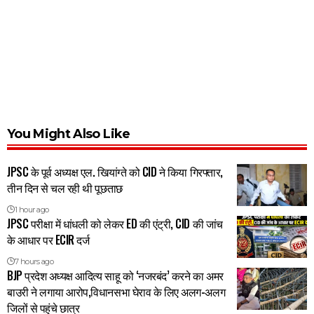
You Might Also Like
JPSC के पूर्व अध्यक्ष एल. खियांग्ते को CID ने किया गिरफ्तार,
तीन दिन से चल रही थी पूछताछ
1 hour ago
JPSC परीक्षा में धांधली को लेकर ED की एंट्री, CID की जांच
के आधार पर ECIR दर्ज
7 hours ago
BJP प्रदेश अध्यक्ष आदित्य साहू को ‘नजरबंद’ करने का अमर
बाउरी ने लगाया आरोप,विधानसभा घेराव के लिए अलग-अलग
जिलों से पहुंचे छात्र