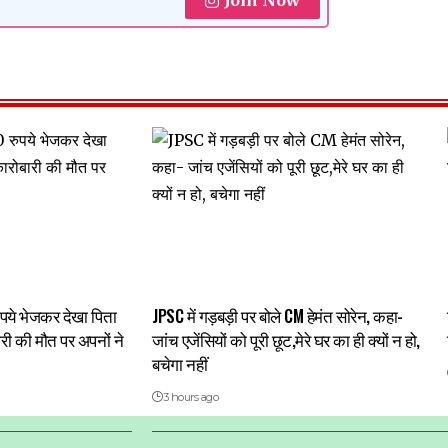
Join Now
पये भेजकर देखा पिता
JPSC में गड़बड़ी पर बोले CM हेमंत सोरेन, कहा-
री की मौत पर अपनों ने
जांच एजेंसियों को पूरी छूट,मेरे घर का ही क्यों न हो,
बचेगा नहीं
3 hours ago