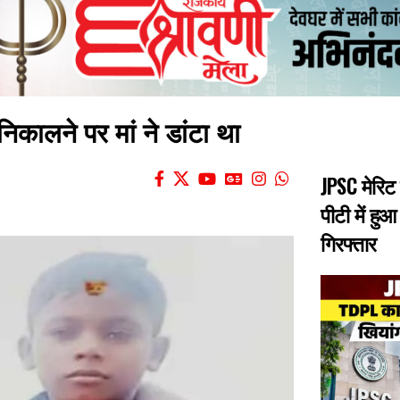
ा निकालने पर मां ने डांटा था
JPSC मेरिट
पीटी में हु
गिरफ्तार