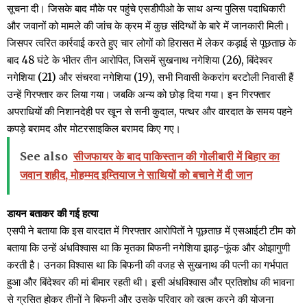
सूचना दी। जिसके बाद मौके पर पहुंचे एसडीपीओ के साथ अन्य पुलिस पदाधिकारी
और जवानों को मामले की जांच के क्रम में कुछ संदिग्धों के बारे में जानकारी मिली।
जिसपर त्वरित कार्रवाई करते हुए चार लोगों को हिरासत में लेकर कड़ाई से पूछताछ के
बाद 48 घंटे के भीतर तीन आरोपित, जिसमें सुखनाथ नगेशिया (26), बिंदेश्वर
नगेशिया (21) और संचरवा नगेशिया (19), सभी निवासी केकरांग बरटोली निवासी हैं
उन्हें गिरफ्तार कर लिया गया। जबकि अन्य को छोड़ दिया गया। इन गिरफ्तार
अपराधियों की निशानदेही पर खून से सनी कुदाल, पत्थर और वारदात के समय पहने
कपड़े बरामद और मोटरसाइकिल बरामद किए गए।
See also
सीजफायर के बाद पाकिस्तान की गोलीबारी में बिहार का
जवान शहीद, मोहम्मद इम्तियाज ने साथियों को बचाने में दी जान
डायन बताकर की गई हत्या
एसपी ने बताया कि इस वारदात में गिरफ्तार आरोपितों ने पूछताछ में एसआईटी टीम को
बताया कि उन्हें अंधविश्वास था कि मृतका बिफनी नगेशिया झाड़-फूंक और ओझागुणी
करती है। उनका विश्वास था कि बिफनी की वजह से सुखनाथ की पत्नी का गर्भपात
हुआ और बिंदेश्वर की मां बीमार रहती थी। इसी अंधविश्वास और प्रतिशोध की भावना
से ग्रसित होकर तीनों ने बिफनी और उसके परिवार को खत्म करने की योजना