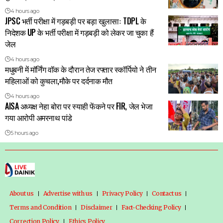
4 hours ago
JPSC भर्ती परीक्षा में गड़बड़ी पर बड़ा खुलासाः TDPL के
निदेशक UP के भर्ती परीक्षा में गड़बड़ी को लेकर जा चुका हैं
जेल
4 hours ago
मधुबनी में मॉर्निंग वॉक के दौरान तेज रफ्तार स्कॉर्पियो ने तीन
महिलाओं को कुचला,मौके पर दर्दनाक मौत
4 hours ago
AISA अध्यक्ष नेहा बोरा पर स्याही फेंकने पर FIR, जेल भेजा
गया आरोपी अमरनाथ पांडे
5 hours ago
About us
Advertise with us
Privacy Policy
Contact us
Terms and Condition
Disclaimer
Fact-Checking Policy
Correction Policy
Ethics Policy