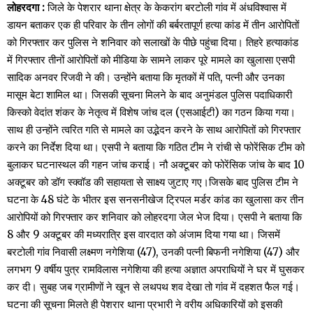
लोहरदगा :
जिले के पेशरार थाना क्षेत्र के केकरांग बरटोली गांव में अंधविश्वास में
डायन बताकर एक ही परिवार के तीन लोगों की बर्बरतापूर्ण हत्या कांड में तीन आरोपितों
को गिरफ्तार कर पुलिस ने शनिवार को सलाखों के पीछे पहुंचा दिया। तिहरे हत्याकांड
में गिरफ्तार तीनों आरोपितों को मीडिया के सामने लाकर पूरे मामले का खुलासा एसपी
सादिक अनवर रिजवी ने की। उन्होंने बताया कि मृतकों में पति, पत्नी और उनका
मासूम बेटा शामिल था। जिसकी सूचना मिलने के बाद अनुमंडल पुलिस पदाधिकारी
किस्को वेदांत शंकर के नेतृत्व में विशेष जांच दल (एसआईटी) का गठन किया गया।
साथ ही उन्होंने त्वरित गति से मामले का उद्भेदन करने के साथ आरोपितों को गिरफ्तार
करने का निर्देश दिया था। एसपी ने बताया कि गठित टीम ने रांची से फोरेंसिक टीम को
बुलाकर घटनास्थल की गहन जांच कराई। नौ अक्टूबर को फोरेंसिक जांच के बाद 10
अक्टूबर को डॉग स्क्वॉड की सहायता से साक्ष्य जुटाए गए।जिसके बाद पुलिस टीम ने
घटना के 48 घंटे के भीतर इस सनसनीखेज ट्रिपल मर्डर कांड का खुलासा कर तीन
आरोपियों को गिरफ्तार कर शनिवार को लोहरदगा जेल भेज दिया। एसपी ने बताया कि
8 और 9 अक्टूबर की मध्यरात्रि इस वारदात को अंजाम दिया गया था। जिसमें
बरटोली गांव निवासी लक्ष्मण नगेशिया (47), उनकी पत्नी बिफनी नगेशिया (47) और
लगभग 9 वर्षीय पुत्र रामविलास नगेशिया की हत्या अज्ञात अपराधियों ने घर में घुसकर
कर दी। सुबह जब ग्रामीणों ने खून से लथपथ शव देखा तो गांव में दहशत फैल गई।
घटना की सूचना मिलते ही पेशरार थाना प्रभारी ने वरीय अधिकारियों को इसकी