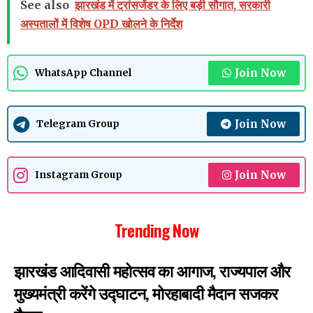
See also
झारखंड में ट्रांसजेंडर के लिए बड़ी सौगात, सरकारी
अस्पतालों में विशेष OPD खोलने के निर्देश
Join Now
WhatsApp Channel
Join Now
Telegram Group
Join Now
Instagram Group
Trending Now
झारखंड आदिवासी महोत्सव का आगाज, राज्यपाल और
मुख्यमंत्री करेंगे उद्घाटन, मोरहाबादी मैदान सजकर