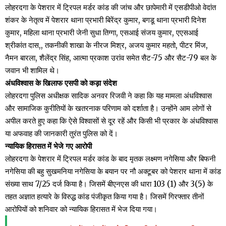
लोहरदगा के पेशरार में ट्रिपल मर्डर कांड की जांच और छापेमारी में एसडीपीओ वेदांत
शंकर के नेतृत्व में पेशरार थाना प्रभारी बिरेंद्र कुमार, बगडू थाना प्रभारी दिनेश
कुमार, महिला थाना प्रभारी जेनी सुधा तिग्गा, एसआई संजय कुमार, एएसआई
श्रीकांत दास,, तकनीकी शाखा के नीरज मिश्र, अजय कुमार महतो, पीटर मिंज,
नैमन बारला, शैलेंद्र सिंह, आत्मा प्रकाश उरांव समेत सैट-75 और सैट-79 बल के
जवान भी शामिल थे।
अंधविश्वास के खिलाफ एसपी को कड़ा संदेश
लोहरदगा पुलिस अधीक्षक सादिक अनवर रिजवी ने कहा कि यह मामला अंधविश्वास
और सामाजिक कुरीतियों के खतरनाक परिणाम को दर्शाता है। उन्होंने आम लोगों से
अपील करते हुए कहा कि ऐसे विश्वासों से दूर रहें और किसी भी प्रकार के अंधविश्वास
या अफवाह की जानकारी तुरंत पुलिस को दें।
न्यायिक हिरासत में भेजे गए आरोपी
लोहरदगा के पेशरार में ट्रिपल मर्डर कांड के बाद मृतक लक्ष्मण नगेसिया और बिफनी
नगेसिया की बहु सुखमनिया नगेसिया के बयान पर नौ अक्टूबर को पेशरार थाना में कांड
संख्या साथ 7/25 दर्ज किया है। जिसमें बीएनएस की धारा 103 (1) और 3(5) के
तहत अज्ञात हत्यारे के विरुद्ध कांड पंजीकृत किया गया है। जिसमें गिरफ्तार तीनों
आरोपियों को शनिवार को न्यायिक हिरासत में भेज दिया गया।