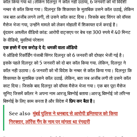
कॉल किया गया था।लेकिन दिलनूर ने कॉल नहीं उठाया, 6 जनवरी को भी विदेशी
नम्बर से कॉल किया गया। दिलनूर कि शिकायत के मुताबिक उसने कॉल उठाई, लेकिन
जब बात अजीब लगने लगी, तो उसने कॉल काट दिया। जिसके बाद सिंगर को वॉयस
मैसेज भेजा गया, उन्होंने मामले को लेकर मोहाली में शिकायत दर्ज कराई है।
वृंदावन अश्लील वीडियो कांड: आरोपी वाट्सएप पर बेच रहा 300 रुपये में 40 मिनट
के वीडियो, युवतियां परेशान
एक हफ्ते में दस करोड़ दे दे: धमकी वाला ऑडियो
ये ऑडियो रिकॉर्डिंग पंजाबी सिंगर दिलनूर को 6 जनवरी की दोपहर भेजी गई है।
इसके पहले दिलनूर को 5 जनवरी को दो बार कॉल किया गया. लेकिन, दिलनूर ने
कॉल नही उठाया। 6 जनवरी को भी विदेश के नम्बर से कॉल किया गया। दिलनूर कि
शिकायत के मुताबिक उसने कॉल उठाई. लेकिन, बात जब अजीब लगी तो उसने कॉल
काट दिया। जिसके बाद दिलनूर को वॉयस मैसेज भेजा गया। एक बार पूरा मैसेज
सुनिए जिसमें कॉलर ने अपना नाम आरजू बिश्नोई बताया।आरजू बिश्नोई जो लॉरेन्स
बिश्नोई के लिए काम करता है और विदेश में
छिप कर बैठा है।
See also
मुंबई पुलिस ने धनबाद से आरोपी इम्तियाज को किया
गिरफ्तार, लॉरेंस गैंग के नाम पर मांगता था रंगदारी