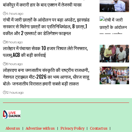
बांकीपुर में करारी हार के बाद एक्शन में तेजस्वी यादव
4 hours ago
रांची में जारी छात्रों के आंदोलन पर बड़ा अपडेट, झारखंड
सरकार से मिलेगा छात्रों का प्रतिनिधिमंडल, 8 छात्र,1
वकील और 2 एक्सपर्ट का डेलिगेशन फाइनल
8 hours ago
लातेहार में पंचायत सेवक 10 हजार रिश्वत लेते गिरफ्तार,
पलामू ACB की बड़ी कार्रवाई
8 hours ago
लोहरदगा बना जनजातीय संस्कृति की राष्ट्रीय राजधानी,
नेशनल ट्राइबल मीट-2026 का भव्य आगाज, धीरज साहू
बोले- जनजातीय विरासत हमारी सबसे बड़ी ताकत
12 hours ago
About us
Advertise with us
Privacy Policy
Contact us