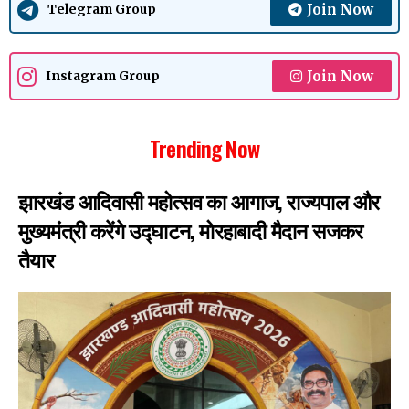
Join Now
Telegram Group
Join Now
Instagram Group
Trending Now
झारखंड आदिवासी महोत्सव का आगाज, राज्यपाल और
मुख्यमंत्री करेंगे उद्घाटन, मोरहाबादी मैदान सजकर
तैयार