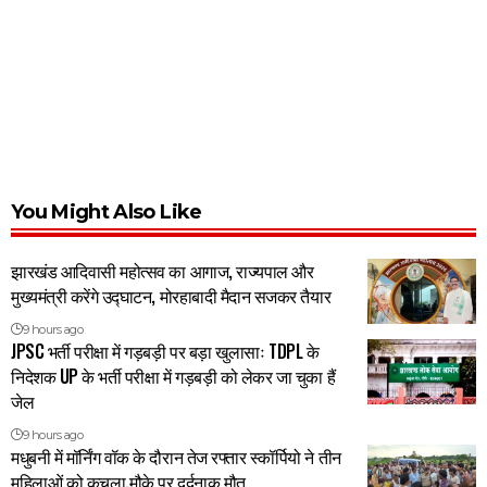
You Might Also Like
झारखंड आदिवासी महोत्सव का आगाज, राज्यपाल और
मुख्यमंत्री करेंगे उद्घाटन, मोरहाबादी मैदान सजकर तैयार
9 hours ago
JPSC भर्ती परीक्षा में गड़बड़ी पर बड़ा खुलासाः TDPL के
निदेशक UP के भर्ती परीक्षा में गड़बड़ी को लेकर जा चुका हैं
जेल
9 hours ago
मधुबनी में मॉर्निंग वॉक के दौरान तेज रफ्तार स्कॉर्पियो ने तीन
महिलाओं को कुचला,मौके पर दर्दनाक मौत