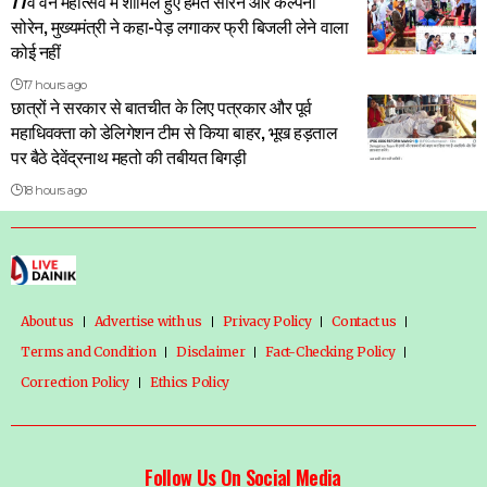
77वें वन महोत्सव में शामिल हुए हेमंत सोरेन और कल्पना
सोरेन, मुख्यमंत्री ने कहा-पेड़ लगाकर फ्री बिजली लेने वाला
कोई नहीं
17 hours ago
छात्रों ने सरकार से बातचीत के लिए पत्रकार और पूर्व
महाधिवक्ता को डेलिगेशन टीम से किया बाहर, भूख हड़ताल
पर बैठे देवेंद्रनाथ महतो की तबीयत बिगड़ी
18 hours ago
About us
Advertise with us
Privacy Policy
Contact us
Terms and Condition
Disclaimer
Fact-Checking Policy
Correction Policy
Ethics Policy
Follow Us On Social Media