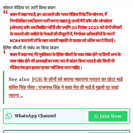
सोशल मीडिया पर जारी किया बयान
बयान में कहा गया है, इन अटकलों और गलत मीडिया रिपोर्टों के मद्देनजर, मैं
निम्नलिखित स्पष्टीकरण जारी करना चाहता हूं: एमसी मैरी कॉम और ओन्खोलर
(ओनलर) कॉम अब विवाहित नहीं हैं और उन्होंने 20 दिसंबर 2023 को दोनों परिवारों
के सदस्यों और कबीले के नेताओं की मौजूदगी में, निर्णायक अधिकारियों के रूप में
KOM कस्टमरी लॉ के तहत आपसी सहमति से तलाक को अंतिम रूप दे दिया है।
हितेश चौधरी से संबंध का किया खंडन
बयान में कहा गया, मेरे मुवक्किल के हितेश चौधरी के साथ संबंध होने या किसी अन्य के
साथ संबंध होने की अफवाहों का स्पष्ट रूप से खंडन किया जाता है और किसी भी
मीडिया मंच द्वारा इसका प्रचार नहीं किया जाना चाहिए।
See also
POK के लोगों को बताया महाराणा प्रताप का छोटा भाई
शक्ति सिंह जैसा ; राजनाथ सिंह ने कहा मेरा ही भाई है मुझसे दूर कहां
जाएगा ...
Join Now
WhatsApp Channel