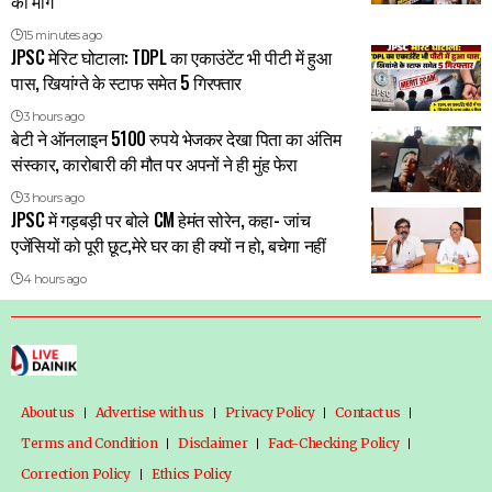
की मांग
15 minutes ago
JPSC मेरिट घोटाला: TDPL का एकाउंटेंट भी पीटी में हुआ
पास, खियांग्ते के स्टाफ समेत 5 गिरफ्तार
3 hours ago
बेटी ने ऑनलाइन 5100 रुपये भेजकर देखा पिता का अंतिम
संस्कार, कारोबारी की मौत पर अपनों ने ही मुंह फेरा
3 hours ago
JPSC में गड़बड़ी पर बोले CM हेमंत सोरेन, कहा- जांच
एजेंसियों को पूरी छूट,मेरे घर का ही क्यों न हो, बचेगा नहीं
4 hours ago
About us
Advertise with us
Privacy Policy
Contact us
Terms and Condition
Disclaimer
Fact-Checking Policy
Correction Policy
Ethics Policy