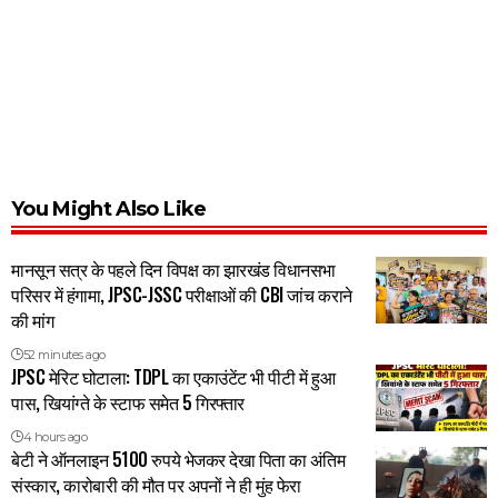
You Might Also Like
मानसून सत्र के पहले दिन विपक्ष का झारखंड विधानसभा
परिसर में हंगामा, JPSC-JSSC परीक्षाओं की CBI जांच कराने
की मांग
52 minutes ago
JPSC मेरिट घोटाला: TDPL का एकाउंटेंट भी पीटी में हुआ
पास, खियांग्ते के स्टाफ समेत 5 गिरफ्तार
4 hours ago
बेटी ने ऑनलाइन 5100 रुपये भेजकर देखा पिता का अंतिम
संस्कार, कारोबारी की मौत पर अपनों ने ही मुंह फेरा