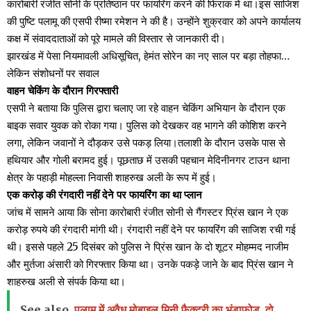
कारोबारी रंजीत सोनी के प्रतिष्ठान पर फायरिंग करने की फिराक में था।इस साजिश
की पुष्टि पलामू की एसपी रीष्मा रमेशन ने की है। उन्होंने शुक्रवार को अपने कार्यालय
कक्ष में संवाददाताओं को पूरे मामले की विस्तार से जानकारी दी।
झारखंड में पेसा नियमावली अधिसूचित, हेमंत सोरेन का नए साल पर बड़ा तोहफा…
लेकिन संशोधनों पर सवाल
वाहन चेकिंग के दौरान गिरफ्तारी
एसपी ने बताया कि पुलिस द्वारा चलाए जा रहे वाहन चेकिंग अभियान के दौरान एक
बाइक सवार युवक को रोका गया। पुलिस को देखकर वह भागने की कोशिश करने
लगा, लेकिन जवानों ने दौड़कर उसे पकड़ लिया।तलाशी के दौरान उसके पास से
हथियार और गोली बरामद हुई। पूछताछ में उसकी पहचान मेदिनीनगर टाउन थाना
क्षेत्र के पहाड़ी मोहल्ला निवासी शाहरुख अली के रूप में हुई।
एक करोड़ की रंगदारी नहीं देने पर फायरिंग का था प्लान
जांच में सामने आया कि सोना कारोबारी रंजीत सोनी से गैंगस्टर प्रिंस खान ने एक
करोड़ रुपये की रंगदारी मांगी थी। रंगदारी नहीं देने पर फायरिंग की साजिश रची गई
थी। इससे पहले 25 दिसंबर को पुलिस ने प्रिंस खान के दो शूटर मोहम्मद नाजीम
और मुर्तजा अंसारी को गिरफ्तार किया था। उनके पकड़े जाने के बाद प्रिंस खान ने
शाहरुख अली से संपर्क किया था।
See also
पलामू में अवैध मोबाइल मिनी फैक्ट्री का भंडाफोड़, दो