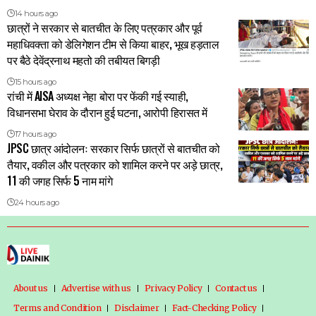
14 hours ago
छात्रों ने सरकार से बातचीत के लिए पत्रकार और पूर्व
महाधिवक्ता को डेलिगेशन टीम से किया बाहर, भूख हड़ताल
पर बैठे देवेंद्रनाथ महतो की तबीयत बिगड़ी
15 hours ago
रांची में AISA अध्यक्ष नेहा बोरा पर फेंकी गई स्याही,
विधानसभा घेराव के दौरान हुई घटना, आरोपी हिरासत में
17 hours ago
JPSC छात्र आंदोलनः सरकार सिर्फ छात्रों से बातचीत को
तैयार, वकील और पत्रकार को शामिल करने पर अड़े छात्र,
11 की जगह सिर्फ 5 नाम मांगे
24 hours ago
About us
Advertise with us
Privacy Policy
Contact us
Terms and Condition
Disclaimer
Fact-Checking Policy