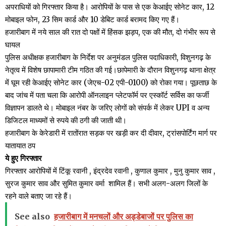
अपराधियों को गिरफ्तार किया है। आरोपियों के पास से एक केआईए सोनेट कार, 12
मोबाइल फोन, 23 सिम कार्ड और 10 डेबिट कार्ड बरामद किए गए हैं।
हजारीबाग में नये साल की रात दो पक्षों में हिंसक झड़प, एक की मौत, दो गंभीर रूप से
घायल
पुलिस अधीक्षक हजारीबाग के निर्देश पर अनुमंडल पुलिस पदाधिकारी, विशुनगढ़ के
नेतृत्व में विशेष छापामारी टीम गठित की गई।छापेमारी के दौरान विशुनगढ़ थाना क्षेत्र
में घूम रही केआईए सोनेट कार (जेएच-02 एपी-0100) को रोका गया। पूछताछ के
बाद जांच में पता चला कि आरोपी ऑनलाइन प्लेटफॉर्म पर एस्कॉर्ट सर्विस का फर्जी
विज्ञापन डालते थे। मोबाइल नंबर के जरिए लोगों को संपर्क में लेकर UPI व अन्य
डिजिटल माध्यमों से रुपये की ठगी की जाती थी।
हजारीबाग के केरेडारी में रातोंरात सड़क पर खड़ी कर दी दीवार, ट्रांसपोर्टिंग मार्ग पर
यातायात ठप
ये हुए गिरफ्तार
गिरफ्तार आरोपियों में टिंकू रवानी , इंद्रदेव रवानी , कुणाल कुमार , मुनु कुमार साव ,
सुरज कुमार साव और सुमित कुमार वर्मा शामिल हैं। सभी अलग-अलग जिलों के
रहने वाले बताए जा रहे हैं।
See also
हजारीबाग में मनचलों और अड्डेबाजों पर पुलिस का