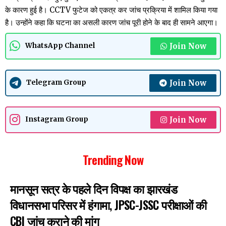
के कारण हुई है। CCTV फुटेज को एकत्र कर जांच प्रक्रिया में शामिल किया गया
है। उन्होंने कहा कि घटना का असली कारण जांच पूरी होने के बाद ही सामने आएगा।
Join Now
WhatsApp Channel
Join Now
Telegram Group
Join Now
Instagram Group
Trending Now
मानसून सत्र के पहले दिन विपक्ष का झारखंड
विधानसभा परिसर में हंगामा, JPSC-JSSC परीक्षाओं की
CBI जांच कराने की मांग