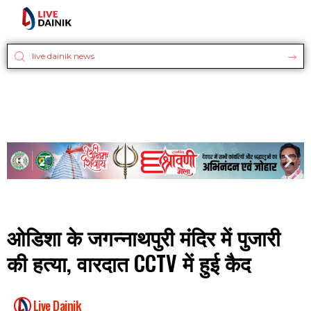
ओडिशा के जगन्नाथपुरी मंदिर में पुजारी
की हत्या, वारदात CCTV में हुई कैद
Live Dainik