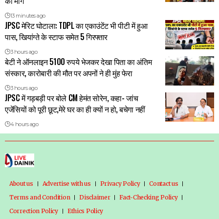
की मांग
13 minutes ago
JPSC मेरिट घोटाला: TDPL का एकाउंटेंट भी पीटी में हुआ
पास, खियांग्ते के स्टाफ समेत 5 गिरफ्तार
3 hours ago
बेटी ने ऑनलाइन 5100 रुपये भेजकर देखा पिता का अंतिम
संस्कार, कारोबारी की मौत पर अपनों ने ही मुंह फेरा
3 hours ago
JPSC में गड़बड़ी पर बोले CM हेमंत सोरेन, कहा- जांच
एजेंसियों को पूरी छूट,मेरे घर का ही क्यों न हो, बचेगा नहीं
4 hours ago
About us
Advertise with us
Privacy Policy
Contact us
Terms and Condition
Disclaimer
Fact-Checking Policy
Correction Policy
Ethics Policy