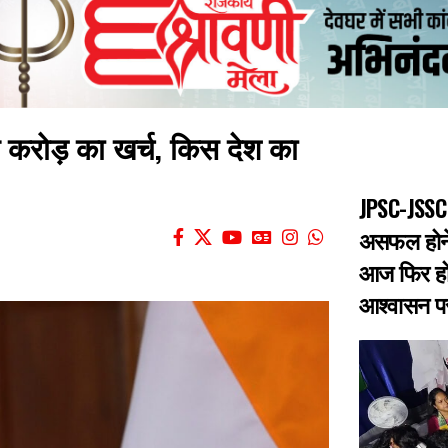
 करोड़ का खर्च, किस देश का
JPSC-JSSC 
असफल होने 
आज फिर हो
आश्वासन पर 