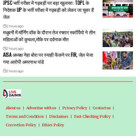
JPSC भर्ती परीक्षा में गड़बड़ी पर बड़ा खुलासाः TDPL के
निदेशक UP के भर्ती परीक्षा में गड़बड़ी को लेकर जा चुका हैं
जेल
2 hours ago
मधुबनी में मॉर्निंग वॉक के दौरान तेज रफ्तार स्कॉर्पियो ने तीन
महिलाओं को कुचला,मौके पर दर्दनाक मौत
2 hours ago
AISA अध्यक्ष नेहा बोरा पर स्याही फेंकने पर FIR, जेल भेजा
गया आरोपी अमरनाथ पांडे
2 hours ago
About us
Advertise with us
Privacy Policy
Contact us
Terms and Condition
Disclaimer
Fact-Checking Policy
Correction Policy
Ethics Policy