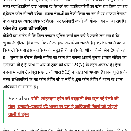
उच्च पदाधिकारियों द्वारा भाजपा के नेताओं एवं पदाधिकारियों का फोन टेप किया जा रहा
है,केवल फोन ही नहीं बल्कि भाजपा नेताओं का रेकी किया जा रहा है एवं भाजपा नेताओं
के आवास एवं व्यावसायिक प्रतिष्ठान पर छापेमारी करने की योजना बनाया जा रहा है।
फ़ोन टेप, हत्या की साज़िश
बीजेपी का आरोप है कि जिस प्रकार पुलिस कार्य कर रही है उससे लग रहा है कि
चुनाव के दौरान ही भाजपा नेताओं का हत्या कराई जा सकती है। श्रीवास्तव ने बताया
कि पार्टी के पास इस बात के पक्के सबूत है कि उनके नेताओं का कैसे फोन टेप हो रहा
है । चुनाव के दौरान किसी व्यक्ति का फोन टेप करना आदर्श चुनाव आचार संहिता का
उल्लंघन तो है ही साथ में आर पी एक्ट की धारा 123(7) के तहत अपराध है।ऐसा
करना भारतीय टेलीग्राफ एक्ट की धारा 5(2) के तहत भी अपराध है।बिना पुलिस के
उच्च अधिकारियों के यह फोन टैपिंग संभव नहीं है ,इस फोन टैपिंग में राज्य के आला
अधिकारी भी शामिल हैं।
See also
रांची-लोहरदगा ट्रेन की बदहाली देख खुल गई रेलवे की
पोल, चमकते-दमकते वंदे भारत पर दाग है आदिवासी जिलों को जोड़ने
वाली ये ट्रेन
जेएमएम ने राष्ट्रपति को भेजा पीएम मोदी के खिलाफ त्राहिमाम संदेश, हेमंत सोरेन के