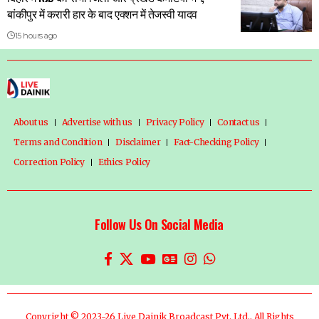
बांकीपुर में करारी हार के बाद एक्शन में तेजस्वी यादव
15 hours ago
About us
Advertise with us
Privacy Policy
Contact us
Terms and Condition
Disclaimer
Fact-Checking Policy
Correction Policy
Ethics Policy
Follow Us On Social Media
Copyright © 2023-26 Live Dainik Broadcast Pvt. Ltd., All Rights