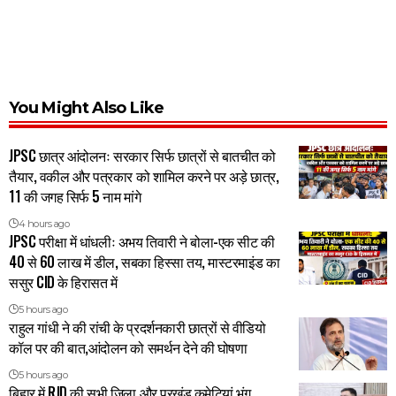
You Might Also Like
JPSC छात्र आंदोलनः सरकार सिर्फ छात्रों से बातचीत को
तैयार, वकील और पत्रकार को शामिल करने पर अड़े छात्र,
11 की जगह सिर्फ 5 नाम मांगे
4 hours ago
JPSC परीक्षा में धांधलीः अभय तिवारी ने बोला-एक सीट की
40 से 60 लाख में डील, सबका हिस्सा तय, मास्टरमाइंड का
ससुर CID के हिरासत में
5 hours ago
राहुल गांधी ने की रांची के प्रदर्शनकारी छात्रों से वीडियो
कॉल पर की बात,आंदोलन को समर्थन देने की घोषणा
5 hours ago
बिहार में RJD की सभी जिला और प्रखंड कमेटियां भंग,