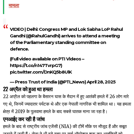
मामला
VIDEO | Delhi: Congress MP and Lok Sabha LoP Rahul
Gandhi (
@RahulGandhi
) arrives to attend a meeting
of the Parliamentary standing committee on
defence.
(Full video available on PTI Videos –
https://t.co/n147TvrpG7
)
pic.twitter.com/DnKQ5b8UlK
— Press Trust of India (@PTI_News)
April 28, 2025
22 अप्रैल को हुआ था हमला
22 अप्रैल को पहलगा के बैसारन घास के मैदान में हुए आतंकी हमले में 26 लोग मारे
गए थे, जिनमें ज्यादातर पर्यटक थे और एक नेपाली नागरिक भी शामिल था। यह हमला
क्षेत्र में 2019 के पुलवामा हमले के बाद सबसे घातक माना जा रहा है।
एनआईए कर रही है जांच
हमले के बाद से राष्ट्रीय जांच एजेंसी (NIA) की टीमें मौके पर मौजूद हैं और सबूत
जुटाने में जुटी हैं। सेना ने भी बड़े स्तर पर सर्च ऑपरेशन शुरू कर आतंकियों को