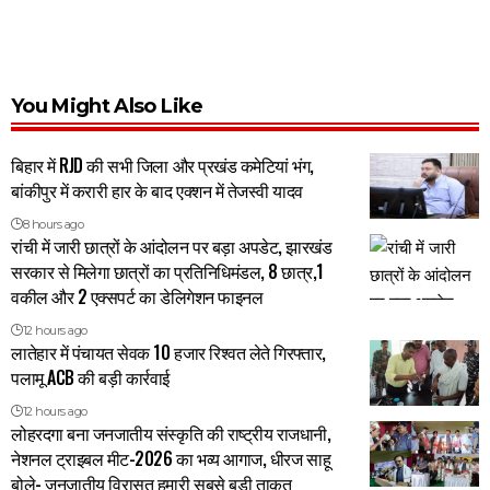
You Might Also Like
बिहार में RJD की सभी जिला और प्रखंड कमेटियां भंग,
बांकीपुर में करारी हार के बाद एक्शन में तेजस्वी यादव
8 hours ago
रांची में जारी छात्रों के आंदोलन पर बड़ा अपडेट, झारखंड
सरकार से मिलेगा छात्रों का प्रतिनिधिमंडल, 8 छात्र,1
वकील और 2 एक्सपर्ट का डेलिगेशन फाइनल
12 hours ago
लातेहार में पंचायत सेवक 10 हजार रिश्वत लेते गिरफ्तार,
पलामू ACB की बड़ी कार्रवाई
12 hours ago
लोहरदगा बना जनजातीय संस्कृति की राष्ट्रीय राजधानी,
नेशनल ट्राइबल मीट-2026 का भव्य आगाज, धीरज साहू
बोले- जनजातीय विरासत हमारी सबसे बड़ी ताकत