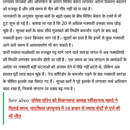
लगातार घेराबंदी और ऑपरेशन के कारण मिसिर बेसरा लगातार अपना ठिकाना बदलने
को मजबूर है और लंबे समय से चैन की नींद नहीं सो पा रहा है।
जानकारी के अनुसार सुरक्षा बलों के बढ़ते दबाव के बीच मिसिर बेसरा के दस्ते में भी
टूट शुरू हो गई है। बताया जा रहा है कि 20 से अधिक नक्सली उसका साथ छोड़
चुके हैं। सुरक्षा बलों के साथ सीधे मुकाबले की स्थिति कमजोर पड़ने के बाद कई
नक्सली इधर-उधर छिपकर भाग रहे हैं। सूत्रों का दावा है कि इनमें से कुछ नक्सली
आने वाले समय में आत्मसमर्पण भी कर सकते हैं।
कभी भाकपा माओवादी का मजबूत गढ़ माने जाने वाले सारंडा जंगल में अब नक्सलियों
की स्थिति लगातार कमजोर होती जा रही है। एक समय था जब संगठन के कमांडरों के
आदेश पर नक्सली बड़ी घटनाओं को अंजाम देने में पीछे नहीं हटते थे, लेकिन अब
हालात पूरी तरह बदल चुके हैं। रेड कॉरिडोर के कमजोर पड़ने के बाद नक्सली सारंडा
के सीमित इलाके तक सिमट गए हैं। सुरक्षा बलों ने पूरे इलाके में लगातार सर्च अभियान
चला रखा है, जिससे संगठन पर दबाव बढ़ गया है।
See also
सोमेश सोरेन को विधानसभा अध्यक्ष रवींद्रनाथ महतो ने
दिलाई शपथ, घाटशिला उपचुनाव में 38 हजार से ज्यादा वोटों से दर्ज की
थी जीत