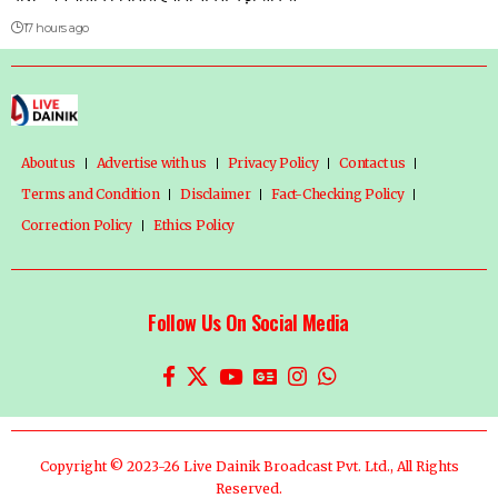
17 hours ago
About us
Advertise with us
Privacy Policy
Contact us
Terms and Condition
Disclaimer
Fact-Checking Policy
Correction Policy
Ethics Policy
Follow Us On Social Media
Copyright © 2023-26 Live Dainik Broadcast Pvt. Ltd., All Rights
Reserved.