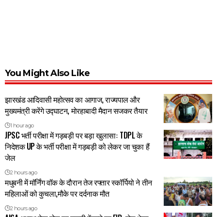
You Might Also Like
झारखंड आदिवासी महोत्सव का आगाज, राज्यपाल और
मुख्यमंत्री करेंगे उद्घाटन, मोरहाबादी मैदान सजकर तैयार
1 hour ago
JPSC भर्ती परीक्षा में गड़बड़ी पर बड़ा खुलासाः TDPL के
निदेशक UP के भर्ती परीक्षा में गड़बड़ी को लेकर जा चुका हैं
जेल
2 hours ago
मधुबनी में मॉर्निंग वॉक के दौरान तेज रफ्तार स्कॉर्पियो ने तीन
महिलाओं को कुचला,मौके पर दर्दनाक मौत
2 hours ago