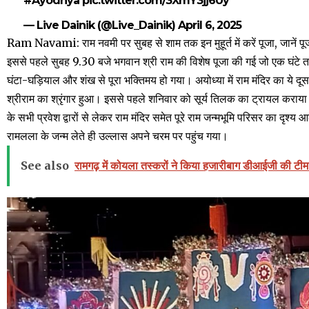
#Ayodhya
pic.twitter.com/3XmY3jj6Uy
— Live Dainik (@Live_Dainik)
April 6, 2025
Ram Navami: राम नवमी पर सुबह से शाम तक इन मुहूर्त में करें पूजा, जानें पूज
इससे पहले सुबह 9.30 बजे भगवान श्री राम की विशेष पूजा की गई जो एक घंटे 
घंटा-घड़ियाल और शंख से पूरा भक्तिमय हो गया। अयोध्या में राम मंदिर का ये दू
श्रीराम का श्रृंगार हुआ। इससे पहले शनिवार को सूर्य तिलक का ट्रायल कराय
के सभी प्रवेश द्वारों से लेकर राम मंदिर समेत पूरे राम जन्मभूमि परिसर का दृश्
रामलला के जन्म लेते ही उल्लास अपने चरम पर पहुंच गया।
See also
रामगढ़ में कोयला तस्करों ने किया हजारीबाग डीआईजी की टी