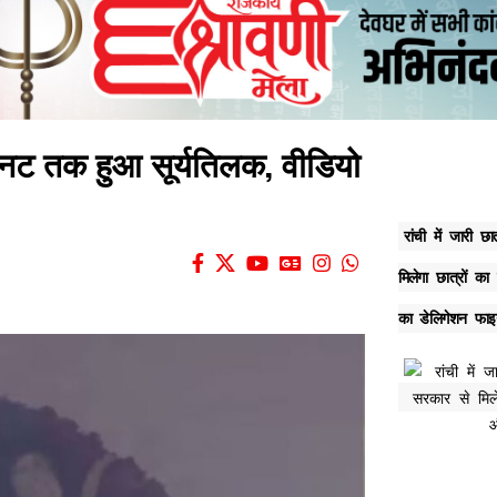
मिनट तक हुआ सूर्यतिलक, वीडियो
रांची में जारी 
मिलेगा छात्रों क
का डेलिगेशन फा