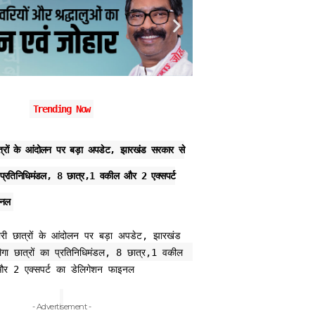
Trending Now
छात्रों के आंदोलन पर बड़ा अपडेट, झारखंड सरकार से
लातेहार में पंचायत सेवक 10 हज
ा प्रतिनिधिमंडल, 8 छात्र,1 वकील और 2 एक्सपर्ट
की बड़ी कार्रवाई
इनल
- Advertisement -