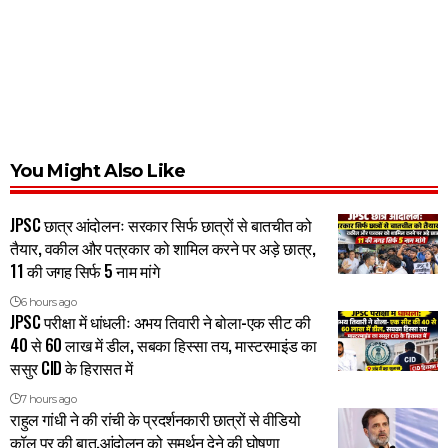
You Might Also Like
JPSC छात्र आंदोलनः सरकार सिर्फ छात्रों से बातचीत को
तैयार, वकील और पत्रकार को शामिल करने पर अड़े छात्र,
11 की जगह सिर्फ 5 नाम मांगे
6 hours ago
JPSC परीक्षा में धांधलीः अभय तिवारी ने बोला-एक सीट की
40 से 60 लाख में डील, सबका हिस्सा तय, मास्टरमाइंड का
ससुर CID के हिरासत में
7 hours ago
राहुल गांधी ने की रांची के प्रदर्शनकारी छात्रों से वीडियो
कॉल पर की बात,आंदोलन को समर्थन देने की घोषणा