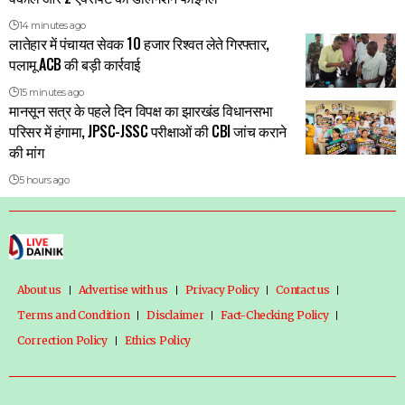
14 minutes ago
लातेहार में पंचायत सेवक 10 हजार रिश्वत लेते गिरफ्तार,
पलामू ACB की बड़ी कार्रवाई
15 minutes ago
मानसून सत्र के पहले दिन विपक्ष का झारखंड विधानसभा
परिसर में हंगामा, JPSC-JSSC परीक्षाओं की CBI जांच कराने
की मांग
5 hours ago
About us
Advertise with us
Privacy Policy
Contact us
Terms and Condition
Disclaimer
Fact-Checking Policy
Correction Policy
Ethics Policy