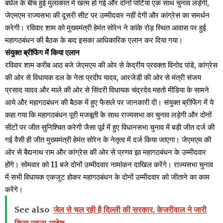
बघेल के बीच हुई मुलाकात में खत्म हो गई और दोनों पार्टियां एक साथ चुनाव लड़ेंगी,
जेएमएम राज्यसभा की दूसरी सीट पर उम्मीदवार नहीं देगी और कांग्रेस का समर्थन
करेगी। रविवार शाम को मुख्यमंत्री हेमंत सोरेन ने कांके रोड़ स्थित आवास पर हुई
महागठबंधन की बैठक के बाद इसका आधिकारिक एलान कर दिया गया।
संयुक्त ब्रीफिंग में किया एलान
रविवार शाम करीब आठ बजे जेएमएम की ओर से केद्रीय प्रवक्ता विनोद पांडे, कांग्रेस
की ओर से विधायक दल के नेता प्रदीप यादव, आरजेडी की ओर से मंत्री संजय
प्रसाद यादव और माले की ओर से सिंदरी विधायक चंद्रदेव महतो मीडिया के सामने
आये और महागठबंधन की बैठक में हुए फैसले पर जानकारी दी। संयुक्त ब्रीफिंग में ये
कहा गया कि महागठबंधन पूरी मजबूती के साथ राज्यसभा का चुनाव लड़ेगी और दोनों
सीटों पर जीत सुनिश्चित करेगी जैसा पूर्व में हुए विधानसभा चुनाव में बड़ी जीत दर्ज की
गई वैसी ही जीत मुख्यमंत्री हेमंत सोरेन के नेतृत्व में दर्ज किया जाएगा। जेएमएम की
ओर से बैद्यनाथ राम और कांग्रेस की ओर से प्रणव झा महागठबंधन के उम्मीदवार
होंगे। सोमवार को 11 बजे दोनों उम्मीदवार नामांकन दाखिल करेंगे। राज्यसभा चुनाव
में सभी विधायक एकजुट होकर महागठबंधन के दोनों उम्मीदवार को जीताने का काम
करेंगे।
See also
जेल से चल रही है दिल्ली की सरकार, केजरीवाल ने जारी
किया पहला आदेश