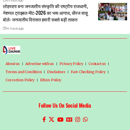
10 hours ago
लोहरदगा बना जनजातीय संस्कृति की राष्ट्रीय राजधानी,
नेशनल ट्राइबल मीट-2026 का भव्य आगाज, धीरज साहू
बोले- जनजातीय विरासत हमारी सबसे बड़ी ताकत
14 hours ago
About us
Advertise with us
Privacy Policy
Contact us
Terms and Condition
Disclaimer
Fact-Checking Policy
Correction Policy
Ethics Policy
Follow Us On Social Media