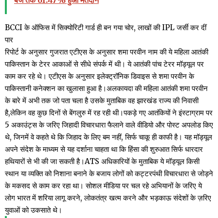
BCCI के ऑफिस में सिक्योरिटी गार्ड ही बन गया चोर, लाखों की IPL जर्सी कर दीं
पार
रिपोर्ट के अनुसार गुजरात एटीएस के अनुसार शमा परवीन नाम की ये महिला आतंकी
पाकिस्तान के टेरर आकाओं से सीधे संपर्क में थी। ये आतंकी पांच टेरर मॉड्यूल पर
काम कर रहे थे। एटीएस के अनुसार इलेक्ट्रॉनिक डिवाइस से शमा परवीन के
पाकिस्तानी कनेक्शन का खुलासा हुआ है।अलकायदा की महिला आतंकी शमा परवीन
के बारे में अभी तक जो पता चला है उसके मुताबिक वह झारखंड राज्य की निवासी
है,लेकिन वह कुछ दिनों से बेंगलुरु में रह रही थी।पकड़े गए आतंकियों ने इंस्टाग्राम पर
5 अकाउंट्स के जरिए जिहादी विचारधारा फैलाने वाले वीडियो और पोस्ट अपलोड किए
थे, जिनमें वे कहते थे कि जिहाद के लिए बम नहीं, सिर्फ चाकू ही काफी है। यह मॉड्यूल
अपने संदेश के माध्यम से यह दर्शाना चाहता था कि हिंसा की शुरुआत सिर्फ धारदार
हथियारों से भी की जा सकती है।ATS अधिकारियों के मुताबिक ये मॉड्यूल किसी
स्थान या व्यक्ति को निशाना बनाने के बजाय लोगों को कट्टरपंथी विचारधारा से जोड़ने
के मकसद से काम कर रहा था। सोशल मीडिया पर चल रहे अभियानों के जरिए ये
लोग भारत में शरिया लागू करने, लोकतंत्र खत्म करने और भड़काऊ संदेशों के ज़रिए
युवाओं को उकसाते थे।