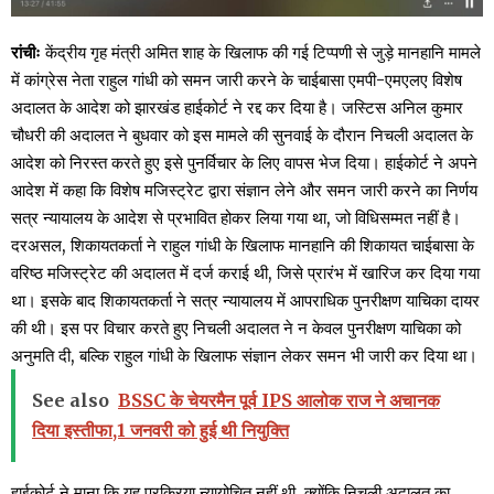
रांचीः
केंद्रीय गृह मंत्री अमित शाह के खिलाफ की गई टिप्पणी से जुड़े मानहानि मामले
में कांग्रेस नेता राहुल गांधी को समन जारी करने के चाईबासा एमपी-एमएलए विशेष
अदालत के आदेश को झारखंड हाईकोर्ट ने रद्द कर दिया है। जस्टिस अनिल कुमार
चौधरी की अदालत ने बुधवार को इस मामले की सुनवाई के दौरान निचली अदालत के
आदेश को निरस्त करते हुए इसे पुनर्विचार के लिए वापस भेज दिया। हाईकोर्ट ने अपने
आदेश में कहा कि विशेष मजिस्ट्रेट द्वारा संज्ञान लेने और समन जारी करने का निर्णय
सत्र न्यायालय के आदेश से प्रभावित होकर लिया गया था, जो विधिसम्मत नहीं है।
दरअसल, शिकायतकर्ता ने राहुल गांधी के खिलाफ मानहानि की शिकायत चाईबासा के
वरिष्ठ मजिस्ट्रेट की अदालत में दर्ज कराई थी, जिसे प्रारंभ में खारिज कर दिया गया
था। इसके बाद शिकायतकर्ता ने सत्र न्यायालय में आपराधिक पुनरीक्षण याचिका दायर
की थी। इस पर विचार करते हुए निचली अदालत ने न केवल पुनरीक्षण याचिका को
अनुमति दी, बल्कि राहुल गांधी के खिलाफ संज्ञान लेकर समन भी जारी कर दिया था।
See also
BSSC के चेयरमैन पूर्व IPS आलोक राज ने अचानक
दिया इस्तीफा,1 जनवरी को हुई थी नियुक्ति
हाईकोर्ट ने माना कि यह प्रक्रिया न्यायोचित नहीं थी, क्योंकि निचली अदालत का