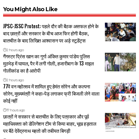
You Might Also Like
JPSC-JSSC Protest: पहले दौर की बैठक असफल होने के
बाद छात्रों और सरकार के बीच आज फिर होगी बैठक,
बातचीत के बाद लिखित आश्वासन पर अड़े स्टूडेंट्स
2 hours ago
गैंगस्टर प्रिंस खान का गुर्गा अंकित कुमार पांडेय पुलिस
मुठभेड़ में घायल, पैर में लगी गोली, हजारीबाग के 13 माइल
गोलीकांड का है आरोपी
2 hours ago
77वें वन महोत्सव में शामिल हुए हेमंत सोरेन और कल्पना
सोरेन, मुख्यमंत्री ने कहा-पेड़ लगाकर फ्री बिजली लेने वाला
कोई नहीं
17 hours ago
छात्रों ने सरकार से बातचीत के लिए पत्रकार और पूर्व
महाधिवक्ता को डेलिगेशन टीम से किया बाहर, भूख हड़ताल
पर बैठे देवेंद्रनाथ महतो की तबीयत बिगड़ी