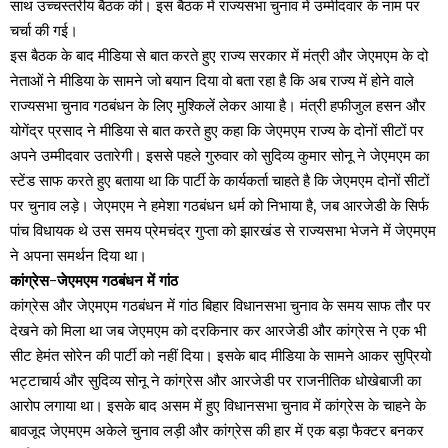
साथ उच्चस्तरीय बैठक की। इस बैठक में राज्यसभा चुनाव में उम्मीदवार के नाम पर
चर्चा की गई।
इस बैठक के बाद मीडिया से बात करते हुए राज्य सरकार में मंत्री और जेएमएम के दो
नेताओं ने मीडिया के सामने जो बयान दिया वो बता रहा है कि अब राज्य में होने वाले
राज्यसभा चुनाव गठबंधन के लिए मुश्किलें लेकर आया है। मंत्री हफीजुल हसन और
योगेंद्र प्रसाद ने मीडिया से बात करते हुए कहा कि जेएमएम राज्य के दोनों सीटों पर
अपने उम्मीदवार उतारेगी। इससे पहले गुरुवार को सुदिव्य कुमार सोनू ने जेएमएम का
स्टेंड साफ करते हुए बताया था कि पार्टी के कार्यकर्ता चाहते है कि जेएमएम दोनों सीटों
पर चुनाव लड़े। जेएमएम ने हमेशा गठबंधन धर्म को निभाया है, जब आरजेडी के सिर्फ
पांच विधायक थे उस समय प्रेमचंद्र गुप्ता को झारखंड से राज्यसभा भेजने में जेएमएम
ने अपना समर्थन दिया था।
कांग्रेस-जेएमएम गठबंधन में गांठ
कांग्रेस और जेएमएम गठबंधन में गांठ बिहार विधानसभा चुनाव के समय साफ तौर पर
देखने को मिला था जब जेएमएम को दरकिनार कर आरजेडी और कांग्रेस ने एक भी
सीट हेमंत सोरेन की पार्टी को नहीं दिया। इसके बाद मीडिया के सामने आकर सुप्रियो
भट्टाचार्य और सुदिव्य सोनू ने कांग्रेस और आरजेडी पर राजनीतिक धोखेबाजी का
आरोप लगाया था। इसके बाद असम में हुए विधानसभा चुनाव में कांग्रेस के चाहने के
बावजूद जेएमएम अकेले चुनाव लड़ी और कांग्रेस की हार में एक बड़ा फैक्टर बनकर