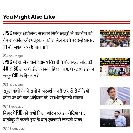
You Might Also Like
JPSC छात्र आंदोलनः सरकार सिर्फ छात्रों से बातचीत को
तैयार, वकील और पत्रकार को शामिल करने पर अड़े छात्र,
11 की जगह सिर्फ 5 नाम मांगे
3 hours ago
JPSC परीक्षा में धांधलीः अभय तिवारी ने बोला-एक सीट की
40 से 60 लाख में डील, सबका हिस्सा तय, मास्टरमाइंड का
ससुर CID के हिरासत में
3 hours ago
राहुल गांधी ने की रांची के प्रदर्शनकारी छात्रों से वीडियो
कॉल पर की बात,आंदोलन को समर्थन देने की घोषणा
4 hours ago
बिहार में RJD की सभी जिला और प्रखंड कमेटियां भंग,
बांकीपुर में करारी हार के बाद एक्शन में तेजस्वी यादव
14 hours ago