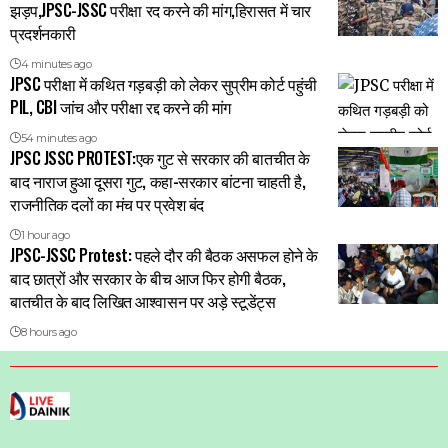
झड़प,JPSC-JSSC परीक्षा रद करने की मांग,हिरासत में चार
प्रदर्शनकारी
4 minutes ago
JPSC परीक्षा में कथित गड़बड़ी को लेकर सुप्रीम कोर्ट पहुंची
PIL, CBI जांच और परीक्षा रद्द करने की मांग
54 minutes ago
JPSC JSSC PROTEST:एक गुट से सरकार की बातचीत के
बाद नाराज हुआ दूसरा गुट, कहा-सरकार बांटना चाहती है,
राजनीतिक दलों का मंच पर प्रवेश बंद
1 hour ago
JPSC-JSSC Protest: पहले दौर की बैठक असफल होने के
बाद छात्रों और सरकार के बीच आज फिर होगी बैठक,
बातचीत के बाद लिखित आश्वासन पर अड़े स्टूडेंट्स
8 hours ago