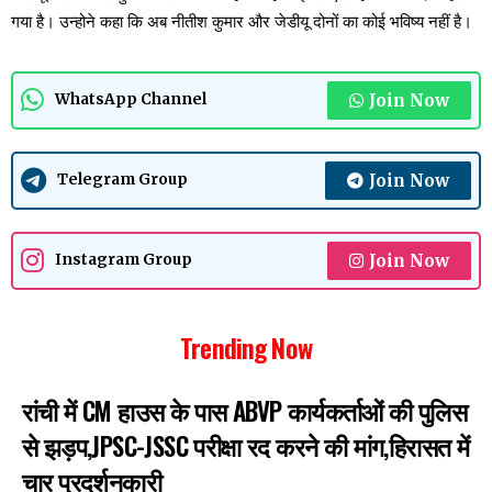
गया है। उन्होने कहा कि अब नीतीश कुमार और जेडीयू दोनों का कोई भविष्य नहीं है।
Join Now
WhatsApp Channel
Join Now
Telegram Group
Join Now
Instagram Group
Trending Now
रांची में CM हाउस के पास ABVP कार्यकर्ताओं की पुलिस
से झड़प,JPSC-JSSC परीक्षा रद करने की मांग,हिरासत में
चार प्रदर्शनकारी