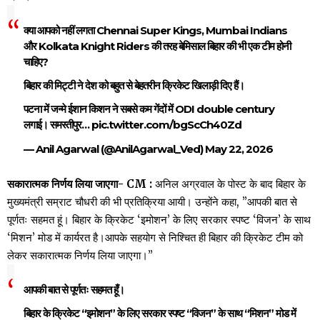
क्या आपको नहीं लगता Chennai Super Kings, Mumbai Indians
और Kolkata Knight Riders की तरह बेमिसाल बिहार की भी एक टीम होनी
चाहिए?
बिहार की मिट्टी ने देश को बहुत से बेहतरीन क्रिकेट खिलाड़ी दिए हैं।
पटना में जन्मे ईशान किशन ने सबसे कम गेंदों में ODI double century
लगाई। समस्तीपुर…
pic.twitter.com/bgScCh40Zd
— Anil Agarwal (@AnilAgarwal_Ved)
May 22, 2026
सकारात्मक निर्णय लिया जाएगा- CM :
अनिल अग्रवाल के पोस्ट के बाद बिहार के
मुख्यमंत्री सम्राट चौधरी की भी प्रतिक्रिया आयी। उन्होंने कहा, ”आपकी बात से
पूर्णतः सहमत हूं। बिहार के क्रिकेट ‘इमोशन’ के लिए सरकार स्पष्ट ‘विजन’ के साथ
‘मिशन’ मोड में कार्यरत है।आपके सहयोग से निश्चित ही बिहार की क्रिकेट टीम को
लेकर सकारात्मक निर्णय लिया जाएगा।”
आपकी बात से पूर्णतः सहमत हूँ।
बिहार के क्रिकेट “इमोशन” के लिए सरकार स्पष्ट “विजन” के साथ “मिशन” मोड में