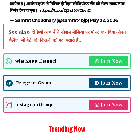
कार्यरत है। आपके सहयोग से निश्चित ही बिहार की क्रिकेट टीम को लेकर सकारात्मक
निर्णय लिया जाएगा।
https://t.co/Q5xfXYGwiC
— Samrat Choudhary (@samrat4bjp)
May 22, 2026
See also
रोहिणी आचार्य ने सोशल मीडिया पर पोस्ट कर दिया ओपन
चैलेंज, जो बेटी की किडनी को गंदा बताते हैं...
Join Now
WhatsApp Channel
Join Now
Telegram Group
Join Now
Instagram Group
Trending Now