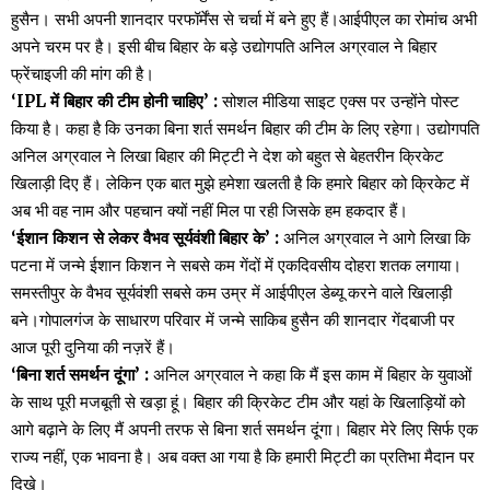
हुसैन। सभी अपनी शानदार परफॉर्मेंस से चर्चा में बने हुए हैं।आईपीएल का रोमांच अभी
अपने चरम पर है। इसी बीच बिहार के बड़े उद्योगपति अनिल अग्रवाल ने बिहार
फ्रेंचाइजी की मांग की है।
‘IPL में बिहार की टीम होनी चाहिए’ :
सोशल मीडिया साइट एक्स पर उन्होंने पोस्ट
किया है। कहा है कि उनका बिना शर्त समर्थन बिहार की टीम के लिए रहेगा। उद्योगपति
अनिल अग्रवाल ने लिखा बिहार की मिट्टी ने देश को बहुत से बेहतरीन क्रिकेट
खिलाड़ी दिए हैं। लेकिन एक बात मुझे हमेशा खलती है कि हमारे बिहार को क्रिकेट में
अब भी वह नाम और पहचान क्यों नहीं मिल पा रही जिसके हम हकदार हैं।
‘ईशान किशन से लेकर वैभव सूर्यवंशी बिहार के’ :
अनिल अग्रवाल ने आगे लिखा कि
पटना में जन्मे ईशान किशन ने सबसे कम गेंदों में एकदिवसीय दोहरा शतक लगाया।
समस्तीपुर के वैभव सूर्यवंशी सबसे कम उम्र में आईपीएल डेब्यू करने वाले खिलाड़ी
बने।गोपालगंज के साधारण परिवार में जन्मे साकिब हुसैन की शानदार गेंदबाजी पर
आज पूरी दुनिया की नज़रें हैं।
‘बिना शर्त समर्थन दूंगा’ :
अनिल अग्रवाल ने कहा कि मैं इस काम में बिहार के युवाओं
के साथ पूरी मजबूती से खड़ा हूं। बिहार की क्रिकेट टीम और यहां के खिलाड़ियों को
आगे बढ़ाने के लिए मैं अपनी तरफ से बिना शर्त समर्थन दूंगा। बिहार मेरे लिए सिर्फ एक
राज्य नहीं, एक भावना है। अब वक्त आ गया है कि हमारी मिट्टी का प्रतिभा मैदान पर
दिखे।