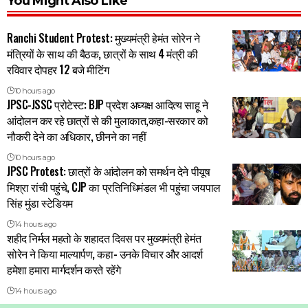
You Might Also Like
Ranchi Student Protest: मुख्यमंत्री हेमंत सोरेन ने
मंत्रियों के साथ की बैठक, छात्रों के साथ 4 मंत्री की
रविवार दोपहर 12 बजे मीटिंग
10 hours ago
JPSC-JSSC प्रोटेस्ट: BJP प्रदेश अघ्यक्ष आदित्य साहू ने
आंदोलन कर रहे छात्रों से की मुलाकात,कहा-सरकार को
नौकरी देने का अधिकार, छीनने का नहीं
10 hours ago
JPSC Protest: छात्रों के आंदोलन को समर्थन देने पीयूष
मिश्रा रांची पहुंचे, CJP का प्रतिनिधिमंडल भी पहुंचा जयपाल
सिंह मुंडा स्टेडियम
14 hours ago
शहीद निर्मल महतो के शहादत दिवस पर मुख्यमंत्री हेमंत
सोरेन ने किया माल्यार्पण, कहा- उनके विचार और आदर्श
हमेशा हमारा मार्गदर्शन करते रहेंगे
14 hours ago