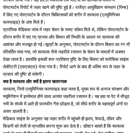
पोस्टमार्टम रिपोर्ट में जहर खाने की पुष्टि हुई है। राजेंद्र आयुर्विज्ञान संस्थान (रिम्स)
में किए गए पोस्टमार्टम के दौरान चिकित्सकों को शरीर में सल्फास (एल्युमिनियम
फास्फाइड) के अंश मिले हैं।
प्रारंभिक मेडिकल जांच में जहर सेवन के स्पष्ट संकेत मिले थे, लेकिन पोस्टमार्टम के
दौरान शरीर में पाए गए प्रभाव और बिसरा की स्थिति के आधार पर सल्फास की
आशंका और मजबूत हो गई।सूत्रों के अनुसार, पोस्टमार्टम के दौरान बिसरा का रंग भी
परिवर्तित पाया गया, जो सल्फास जैसे जहरीले रसायन के सेवन के मामलों में अक्सर
देखा जाता है। हालांकि इसकी शत-प्रतिशत पुष्टि के लिए बिसरा को फारेंसिक साइंस
लेबोरेटरी (एफएसएल) भेजा गया है। रिपोर्ट आने के बाद ही अंतिम रूप से जहर के
प्रकार की पुष्टि हो सकेगी।
क्या है सल्फास और क्यों है इतना खतरनाक
सल्फास, जिसे एल्युमिनियम फास्फाइड कहा जाता है, मुख्य रूप से अनाज संरक्षण और
फ्यूमिगेशन में इस्तेमाल होने वाला अत्यंत जहरीला रसायन है। यह हवा या पेट में मौजूद
नमी के संपर्क में आते ही फास्फीन गैस छोड़ता है, जो सीधे शरीर के महत्वपूर्ण अंगों पर
असर डालती है।
मेडिकल साइंस के अनुसार यह जहर शरीर में पहुंचते ही हृदय, फेफड़े, लीवर और
किडनी को तेजी से प्रभावित करना शुरू कर देता है। डॉक्टर बताते हैं कि सल्फास