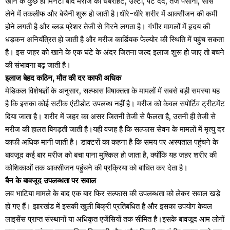
खाने के कुछ ही मिनटों बाद मरीज को घबराहट, उल्टी, पेट दर्द, तेज पसीना, सांस
लेने में तकलीफ और बेचैनी शुरू हो जाती है।धीरे-धीरे शरीर में आक्सीजन की कमी
होने लगती है और ब्लड प्रेशर तेजी से गिरने लगता है। गंभीर मामलों में हृदय की
धड़कन अनियंत्रित हो जाती है और मरीज कार्डियक फेल्योर की स्थिति में पहुंच सकता
है। इस जहर को खाने के एक घंटे के अंदर जितना जल्द इलाज शुरू हो जाए तो बचने
की संभावना बढ़ जाती है।
इलाज बेहद कठिन, मौत की दर काफी अधिक
मेडिकल विशेषज्ञों के अनुसार, सल्फास विषाक्तता के मामलों में सबसे बड़ी समस्या यह
है कि इसका कोई सटीक एंटीडोट उपलब्ध नहीं है। मरीज को केवल सपोर्टिव ट्रीटमेंट
दिया जाता है। शरीर में जहर का असर जितनी तेजी से फैलता है, उतनी ही तेजी से
मरीज की हालत बिगड़ती जाती है।यही वजह है कि सल्फास सेवन के मामलों में मृत्यु दर
काफी अधिक मानी जाती है। डाक्टरों का कहना है कि समय पर अस्पताल पहुंचने के
बावजूद कई बार मरीज को बचा पाना मुश्किल हो जाता है, क्योंकि यह जहर शरीर की
कोशिकाओं तक आक्सीजन पहुंचने की प्रक्रिया को बाधित कर देता है।
बैन के बावजूद उपलब्धता पर सवाल
लव भाटिया मामले के बाद एक बार फिर सल्फास की उपलब्धता को लेकर सवाल खड़े
हो गए हैं। झारखंड में इसकी खुली बिक्री प्रतिबंधित है और इसका उपयोग केवल
लाइसेंस प्राप्त संस्थानों या अधिकृत एजेंसियों तक सीमित है।इसके बावजूद आम लोगों