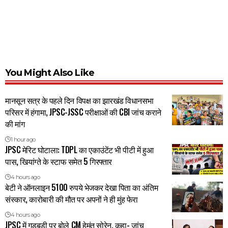
You Might Also Like
मानसून सत्र के पहले दिन विपक्ष का झारखंड विधानसभा
परिसर में हंगामा, JPSC-JSSC परीक्षाओं की CBI जांच कराने
की मांग
1 hour ago
JPSC मेरिट घोटाला: TDPL का एकाउंटेंट भी पीटी में हुआ
पास, खियांग्ते के स्टाफ समेत 5 गिरफ्तार
4 hours ago
बेटी ने ऑनलाइन 5100 रुपये भेजकर देखा पिता का अंतिम
संस्कार, कारोबारी की मौत पर अपनों ने ही मुंह फेरा
4 hours ago
JPSC में गड़बड़ी पर बोले CM हेमंत सोरेन, कहा- जांच