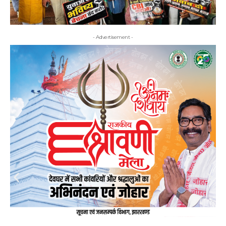
- Advertisement -