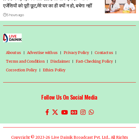
एजेंसियों को पूरी छूट,मेरे घर का ही क्यों न हो, बचेगा नहीं
5 hours ago
About us
Advertise with us
Privacy Policy
Contact us
Terms and Condition
Disclaimer
Fact-Checking Policy
Correction Policy
Ethics Policy
Follow Us On Social Media
Copyright © 2023-26 Live Dainik Broadcast Pvt. Ltd., All Rights