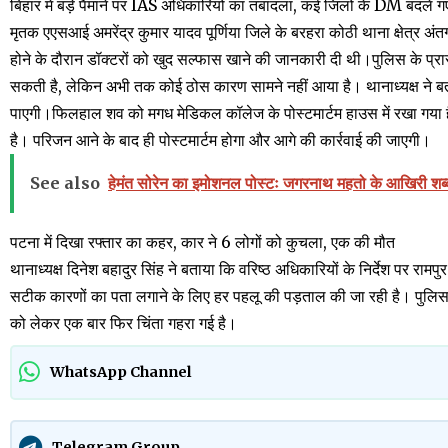
बिहार में बड़े पैमाने पर IAS अधिकारियों का तबादला, कई जिलों के DM बदलें ग
मृतक एएसआई अमरेंद्र कुमार यादव पूर्णिया जिले के बरहरा कोठी थाना क्षेत्र अंतर्
होने के दौरान डॉक्टरों को खुद सल्फास खाने की जानकारी दी थी।पुलिस के प
सकती है, लेकिन अभी तक कोई ठोस कारण सामने नहीं आया है। थानाध्यक्ष ने बताय
पाएगी।फिलहाल शव को मगध मेडिकल कॉलेज के पोस्टमार्टम हाउस में रखा गया है। 
है। परिजन आने के बाद ही पोस्टमार्टम होगा और आगे की कार्रवाई की जाएगी।
See also
हेमंत सोरेन का इमोशनल पोस्टः जगरनाथ महतो के आखिरी शब्द थ
पटना में दिखा रफ्तार का कहर, कार ने 6 लोगों को कुचला, एक की मौत
थानाध्यक्ष दिनेश बहादुर सिंह ने बताया कि वरिष्ठ अधिकारियों के निर्देश पर रामपुर
सटीक कारणों का पता लगाने के लिए हर पहलू की पड़ताल की जा रही है। पुलिस म
को लेकर एक बार फिर चिंता गहरा गई है।
WhatsApp Channel
Telegram Group