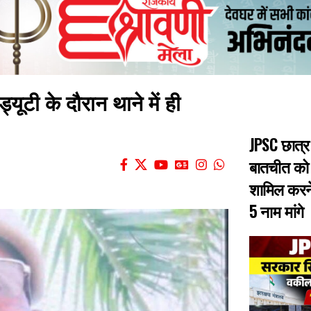
यूटी के दौरान थाने में ही
JPSC छात्र
बातचीत को
शामिल करने
5 नाम मांगे