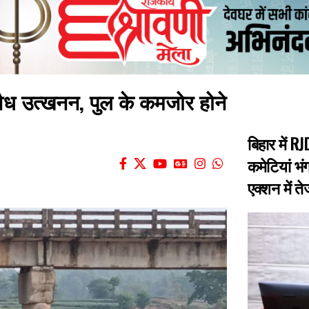
अवैध उत्खनन, पुल के कमजोर होने
बिहार में 
कमेटियां भंग
एक्शन में त