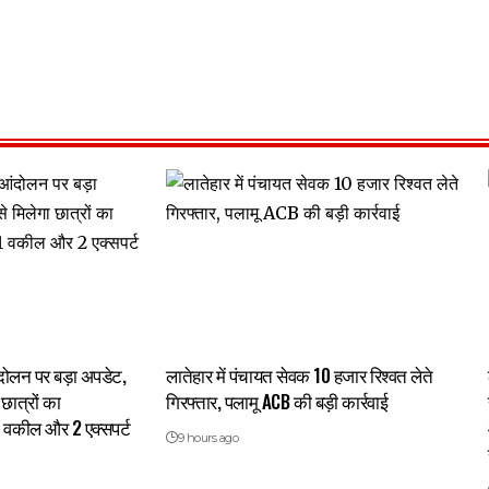
 आंदोलन पर बड़ा अपडेट,
लातेहार में पंचायत सेवक 10 हजार रिश्वत लेते
छात्रों का
गिरफ्तार, पलामू ACB की बड़ी कार्रवाई
1 वकील और 2 एक्सपर्ट
9 hours ago