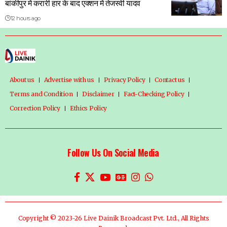
बांकीपुर में करारी हार के बाद एक्शन में तेजस्वी यादव
12 hours ago
About us
Advertise with us
Privacy Policy
Contact us
Terms and Condition
Disclaimer
Fact-Checking Policy
Correction Policy
Ethics Policy
Follow Us On Social Media
Copyright © 2023-26 Live Dainik Broadcast Pvt. Ltd., All Rights