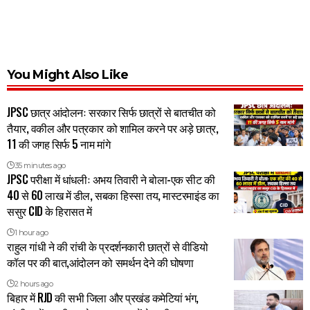
You Might Also Like
JPSC छात्र आंदोलनः सरकार सिर्फ छात्रों से बातचीत को
तैयार, वकील और पत्रकार को शामिल करने पर अड़े छात्र,
11 की जगह सिर्फ 5 नाम मांगे
35 minutes ago
JPSC परीक्षा में धांधलीः अभय तिवारी ने बोला-एक सीट की
40 से 60 लाख में डील, सबका हिस्सा तय, मास्टरमाइंड का
ससुर CID के हिरासत में
1 hour ago
राहुल गांधी ने की रांची के प्रदर्शनकारी छात्रों से वीडियो
कॉल पर की बात,आंदोलन को समर्थन देने की घोषणा
2 hours ago
बिहार में RJD की सभी जिला और प्रखंड कमेटियां भंग,