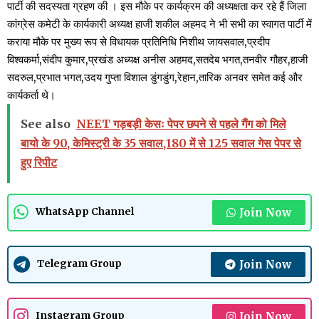
पार्टी की सदस्यता ग्रहण की । इस मौके पर कार्यक्रम की अध्यक्षता कर रहे हैं जिला
कांग्रेस कमेटी के कार्यकारी अध्यक्ष हाजी शकील अहमद ने भी सभी का स्वागत पार्टी में
कराया मौके पर मुख्य रूप से विधायक प्रतिनिधि निशीथ जायसवाल,प्रदीप
विश्वकर्मा,संदीप कुमार,प्रखंड अध्यक्ष अनीस अहमद,सतदेब भगत,तनवीर गौहर,हाजी
सदरुल,प्रभात भगत,उदय गुप्ता विशाल डुंगडुंग,रेहान,तारिक अनवर समेत कई और
कार्यकर्ता थे।
See also
NEET गड़बड़ी केसः पेपर छपने से पहले गैंग को मिले
बायो के 90, केमिस्ट्री के 35 सवाल,180 में से 125 सवाल गेस पेपर से
हुए रिपीट
Join Now
WhatsApp Channel
Join Now
Telegram Group
Join Now
Instagram Group