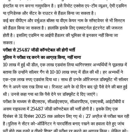
इंस्टॉल या रन करना नामुमकिन है। इसे रिमोट एक्सेस एप-टीम व्यूअर, ऐमी ए​डमिन
या एनिडेस्क और सेंटर के राउटर से हैंडल किया जा सकता है।
कई बार वीपीएन और वर्चुअल बॉक्स या वीएम केयर नाम के सॉफ्टवेयर से भी सिस्टम
को हैंडल किया जा सकता है। हालांकि इसके लिए एक्सटर्नल इंटरनेट की जरूरत
होती है। इसलिए एडमिन या आईपी हैंडलर की भूमिका से इनकार नहीं किया जा
सकता।
परीक्षा से 25487 जीडी कॉन्स्टेबल की होगी भर्ती
पुलिस ने परीक्षा रद्द करने का आग्रह किया, नहीं माना
10 लाख में हुई थी डील, एक लाख एडवांस लिया थागिरफ्तार अभ्यर्थियों ने पूछताछ में
बताया कि उन्होंने सॉल्वर गैंग से 10-10 लाख रुपए में डील की थी। हर अभ्यर्थी ने
एक-एक लाख रुपए एडवांस दिया था। साथ ही उनके ऑरिजनल डॉक्यूमेंट भी सॉल्वर
गैंग ने अपने पास रख लिया था। रिजल्ट आने के दो दिन बाद पूरे पैसे देने की बात हुई
थी। उनसे कहा गया था कि पैसे देने पर डॉक्यूमेंट दे दिए जाएंगे।
परीक्षा के माध्यम से बीएसएफ, सीआईएसएफ, सीआरपीएफ, एसएसबी, आईटीबीपी व
असम राइफल्स में 25487 जीडी कॉन्स्टेबल की ​भर्ती होनी है। इसके लिए एक
दिसंबर से 31 दिसंबर 2025 तक आवेदन लिए गए थे। 27 अप्रैल से परीक्षा चल रही
है।पुलिस ने सेंटर को-ऑर्डिनेटर ने पार​दर्शिता बनाए रखने का हवाला देते हुए जांच
पूरी होने तक दूसरे व तीसरे शिफ्ट की परीक्षा रद्द करने का आग्रह किया। लेकिन को-