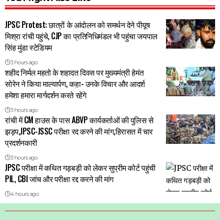
JPSC Protest: छात्रों के आंदोलन को समर्थन देने पीयूष
मिश्रा रांची पहुंचे, CJP का प्रतिनिधिमंडल भी पहुंचा जयपाल
सिंह मुंडा स्टेडियम
3 hours ago
शहीद निर्मल महतो के शहादत दिवस पर मुख्यमंत्री हेमंत
सोरेन ने किया माल्यार्पण, कहा- उनके विचार और आदर्श
हमेशा हमारा मार्गदर्शन करते रहेंगे
3 hours ago
रांची में CM हाउस के पास ABVP कार्यकर्ताओं की पुलिस से
झड़प,JPSC-JSSC परीक्षा रद करने की मांग,हिरासत में चार
प्रदर्शनकारी
3 hours ago
JPSC परीक्षा में कथित गड़बड़ी को लेकर सुप्रीम कोर्ट पहुंची
PIL, CBI जांच और परीक्षा रद्द करने की मांग
4 hours ago