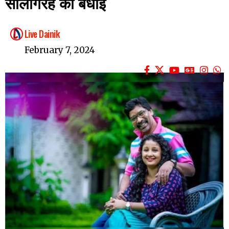
सालगिरह की बधाई
Live Dainik
February 7, 2024