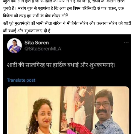
बहुत कम लोग होते हैं जो समझौते की आसान राह की जगह, संघर्ष का कठिन रास्ता
चुनते हैं। मरांग बुरू से प्रार्थना है कि आप इस विषम परिस्थिति से पार पाकर, एक
विजेता की तरह हम सभी के बीच शीघ्र लौटें।
वही पूर्व मुख्यमंत्री की भाभी सीता सोरेन ने भी हेमंत सोरेन और कल्पना सोरेन को शादी
की बधाई और शुभकामनाएं दी है।