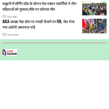
मधुबनी में मॉर्निंग वॉक के दौरान तेज रफ्तार स्कॉर्पियो ने तीन
महिलाओं को कुचला,मौके पर दर्दनाक मौत
1 hour ago
AISA अध्यक्ष नेहा बोरा पर स्याही फेंकने पर FIR, जेल भेजा
गया आरोपी अमरनाथ पांडे
2 hours ago
About us
Advertise with us
Privacy Policy
Contact us
Terms and Condition
Disclaimer
Fact-Checking Policy
Correction Policy
Ethics Policy
Follow Us On Social Media