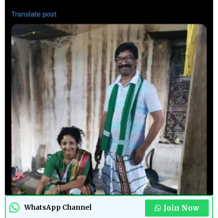
Join Now
WhatsApp Channel