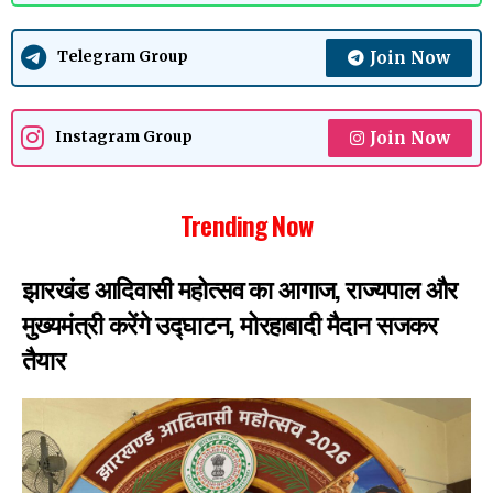
Join Now
Telegram Group
Join Now
Instagram Group
Trending Now
झारखंड आदिवासी महोत्सव का आगाज, राज्यपाल और
मुख्यमंत्री करेंगे उद्घाटन, मोरहाबादी मैदान सजकर
तैयार