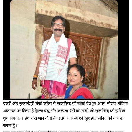
दूसरी ओर मुख्यमंत्री चंपई सोरेन ने सालगिरह की बधाई देते हुए अपने सोशल मीडिया
अकाउंट पर लिखा है हेमन्त बाबू और कल्पना बेटी को शादी की सालगिरह की हार्दिक
शुभकामनाएं। ईश्वर से आप दोनों के उत्तम स्वास्थ्य एवं खुशहाल जीवन की कामना
करता हूँ।