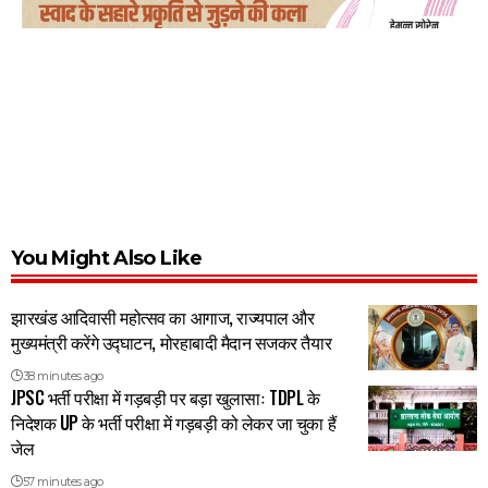
You Might Also Like
झारखंड आदिवासी महोत्सव का आगाज, राज्यपाल और
मुख्यमंत्री करेंगे उद्घाटन, मोरहाबादी मैदान सजकर तैयार
38 minutes ago
JPSC भर्ती परीक्षा में गड़बड़ी पर बड़ा खुलासाः TDPL के
निदेशक UP के भर्ती परीक्षा में गड़बड़ी को लेकर जा चुका हैं
जेल
57 minutes ago