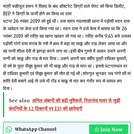
मंत्री फहीजुल हसन ने विवाद के बाद डॉक्टरेट डिग्री वाले पोस्ट को किया डिलीट,
BJP ने डिग्री के फर्जी होने का किया था दावा
घटना 26 नवंबर 2019 को हुई थी। उस समय नवलशाही थाना में पड़ोसी मदन दास
के आवेदन पर केस दर्ज किया गया था। मदन दास ने दर्ज केस में बताया था कि 26
नवंबर 2019 की रात्रि वह खाना खाकर सो गया था। रात्रि करीब 9:45 बजे उसका
पड़ोसी गांगो दास शराब के नशे में हाथ में बड़ा सा चाकू और राड लेकर आया था और
वह पत्नी शीला देवी से झगड़ा करने लगा था।इसी बीच गुस्से में आकर उसने अपनी
पत्नी को चाकू और राड से मार दिया। उसने अपनी चार वर्षीय पुत्री राधिका कुमारी,
दो वर्ष के पुत्र पीयूष कुमार को भी चाकू और राड से मारा था। इससे घटनास्थल पर
ही राधिका कुमारी एवं पीयूष कुमार की मौत हो गई थी।शोरगुल सुनकर जब गांगो की मां
शांति देवी बचाने आई तो उसे भी रॉड व चाकू से मार कर गंभीर रूप से घायल कर
दिया।
See also
अनिल अंबानी की बढ़ी मुश्किलें, रिलायंस पावर से जुड़ी
कंपनियों के 12 ठिकानों पर ED की छापेमारी
Join Now
WhatsApp Channel