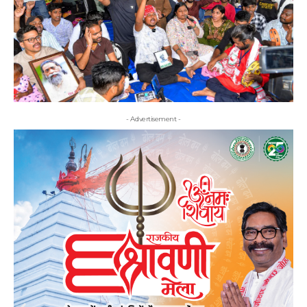
- Advertisement -