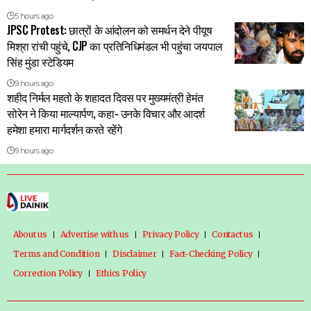
5 hours ago
JPSC Protest: छात्रों के आंदोलन को समर्थन देने पीयूष
मिश्रा रांची पहुंचे, CJP का प्रतिनिधिमंडल भी पहुंचा जयपाल
सिंह मुंडा स्टेडियम
9 hours ago
शहीद निर्मल महतो के शहादत दिवस पर मुख्यमंत्री हेमंत
सोरेन ने किया माल्यार्पण, कहा- उनके विचार और आदर्श
हमेशा हमारा मार्गदर्शन करते रहेंगे
9 hours ago
About us
Advertise with us
Privacy Policy
Contact us
Terms and Condition
Disclaimer
Fact-Checking Policy
Correction Policy
Ethics Policy