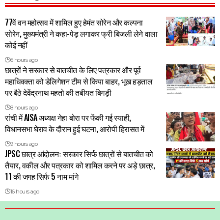
77वें वन महोत्सव में शामिल हुए हेमंत सोरेन और कल्पना
सोरेन, मुख्यमंत्री ने कहा-पेड़ लगाकर फ्री बिजली लेने वाला
कोई नहीं
6 hours ago
छात्रों ने सरकार से बातचीत के लिए पत्रकार और पूर्व
महाधिवक्ता को डेलिगेशन टीम से किया बाहर, भूख हड़ताल
पर बैठे देवेंद्रनाथ महतो की तबीयत बिगड़ी
8 hours ago
रांची में AISA अध्यक्ष नेहा बोरा पर फेंकी गई स्याही,
विधानसभा घेराव के दौरान हुई घटना, आरोपी हिरासत में
9 hours ago
JPSC छात्र आंदोलनः सरकार सिर्फ छात्रों से बातचीत को
तैयार, वकील और पत्रकार को शामिल करने पर अड़े छात्र,
11 की जगह सिर्फ 5 नाम मांगे
16 hours ago