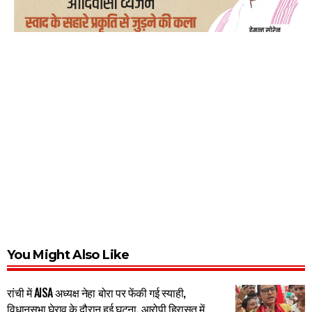
You Might Also Like
रांची में AISA अध्यक्ष नेहा बोरा पर फेंकी गई स्याही,
विधानसभा घेराव के दौरान हुई घटना, आरोपी हिरासत में