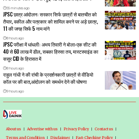
55 minutes ago
JPSC छात्र आंदोलनः सरकार सिर्फ छात्रों से बातचीत को
तैयार, वकील और पत्रकार को शामिल करने पर अड़े छात्र,
11 की जगह सिर्फ 5 नाम मांगे
8 hours ago
JPSC परीक्षा में धांधलीः अभय तिवारी ने बोला-एक सीट की
40 से 60 लाख में डील, सबका हिस्सा तय, मास्टरमाइंड का
ससुर CID के हिरासत में
8 hours ago
राहुल गांधी ने की रांची के प्रदर्शनकारी छात्रों से वीडियो
कॉल पर की बात,आंदोलन को समर्थन देने की घोषणा
9 hours ago
About us
Advertise with us
Privacy Policy
Contact us
Terms and Condition
Disclaimer
Fact-Checking Policy