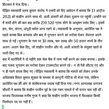
हिरासत में भेज दिया।
पीड़ित व्यवसायी ध्रुव कुमार सर्राफ ने एसपी को दिए आवेदन में बताया कि 13 अप्रैल
2021 को शाहीन अपने साथ मो. अली अंसारी को लेकर दुकान पर पहुंचीं।उन्होंने घर
में शादी होने की बात कह करीब 259.520 ग्राम सोने के आभूषण पसंद किए। इसमें
हार, चेन, कंगन, अंगूठी समेत अन्य गहने थे।व्यवसायी के अनुसार, आरोपित पक्ष ने
पहले कच्चा बिल बनवाया और बाद में भुगतान करने का भरोसा देकर जेवरात अपने
साथ ले गईं।भुगतान के नाम पर 10 लाख, चार लाख और 50 हजार रुपये के तीन
अलग-अलग चेक दिए, जो शाहीन परवीन और मो. अली अंसारी के संयुक्त खाते से
जारी किए गए थे।
बाद में आरोपितों ने दो महीने तक चेक बैंक में जमा नहीं करने का दबाव बनाया। इसके
बाद नकद भुगतान का भरोसा देकर टालमटोल करते रहे। न तो पैसे लौटाए गए और
न ही गहने वापस किए गए।पीड़ित व्यवसायी ने बताया कि मामले को लेकर उनके
अधिवक्ता विमल कुमार शुक्ला के माध्यम से कानूनी नोटिस भी भेजा गया, लेकिन
आरोपित पक्ष की ओर से संतोषजनक जवाब नहीं दिया गया।नगर थानाध्यक्ष धनंजय
चौधरी ने बताया कि शाहीन परवीन पूर्व के एक गबन मामले में भी फरार चल रही थीं।
भाजपा जिलाध्यक्ष मनीष गुप्ता ने कहा कि शाहीन परवीन भाजपा में फिलहाल किसी
जिम्मेदार पद पर नहीं हैं।