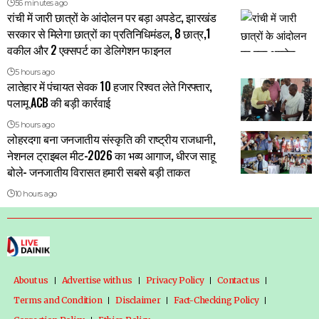
56 minutes ago
रांची में जारी छात्रों के आंदोलन पर बड़ा अपडेट, झारखंड
सरकार से मिलेगा छात्रों का प्रतिनिधिमंडल, 8 छात्र,1
वकील और 2 एक्सपर्ट का डेलिगेशन फाइनल
5 hours ago
लातेहार में पंचायत सेवक 10 हजार रिश्वत लेते गिरफ्तार,
पलामू ACB की बड़ी कार्रवाई
5 hours ago
लोहरदगा बना जनजातीय संस्कृति की राष्ट्रीय राजधानी,
नेशनल ट्राइबल मीट-2026 का भव्य आगाज, धीरज साहू
बोले- जनजातीय विरासत हमारी सबसे बड़ी ताकत
10 hours ago
About us
Advertise with us
Privacy Policy
Contact us
Terms and Condition
Disclaimer
Fact-Checking Policy