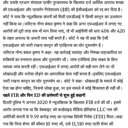
और उसके प्रधान संपादक प्रबीर पुरकायस्थ के खिलाफ दर्ज आर्थिक अपराध शाखा
की एफआईआर और प्रवर्तन निदेशालय (ईडी) की ईसीआईआर को रद्द कर दिया है।
कोर्ट ने पाया कि न्यूज़क्लिक कंपनी को मिली एफडीआई ने किसी कानून का उल्लंघन
नहीं किया था।जस्टिस नीना बंसल कृष्णा ने कहा कि अगर एफआईआर में लगाए गए
आरोपों को पूरी तरह सच भी मान लिया जाए, तो भी आईपीसी की धारा 406 और 420
के तहत अपराध के ज़रूरी तत्व नहीं बनते हैं। कोर्ट ने यह भी कहा कि ऐसी
एफआईआर को जारी रखना कानून की प्रक्रिया का घोर दुरुपयोग है।
जस्टिस नीना बंसल कृष्णा ने कहा- यह कार्रवाई स्वतंत्र और निष्पक्ष पत्रकारिता पर
शक्तियों का मनमाना हमला और दुरुपयोग थी। जांच एजेंसियां ठोस साक्ष्य के बिना
व्यापक जांच करती रहीं। एफआईआर में लगाए आरोपों को सही मान लेने पर भी
धोखाधड़ी और भरोसा तोड़ने का आपराधिक केस नहीं बनता है।इसलिए एफआईआर
जारी रखना कानून का घोर दुरुपयोग था। कोर्ट ने कहा- धोखाधड़ी के मामले में कोई
ऐसा पक्ष होना चाहिए, जिससे धोखा हुआ, पर इस मामले में कोई शिकायत ही नहीं थी।
पहले FIR और फिर ED की छापेमारी से शुरू हुई कहानी
दिल्ली पुलिस ने अगस्त 2020 में न्यूजक्लिक के खिलाफ FIR दर्ज की थी। इसमें
आरोप लगाया गया था कि वेबसाइट को वर्ल्डवाइड मीडिया होल्डिंग्स LLC नाम की
अमेरिकी कंपनी से 9.59 करोड़ रुपए का प्रत्यक्ष विदेशी निवेश (FDI) मिला।कहा
गया कि जिस शेयर की कीमत 10 रुपए थी, उसे 11,510 रुपए प्रति शेयर की