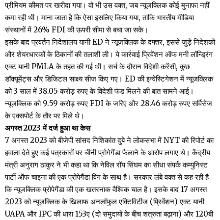
प्रीमियम कीमत पर खरीदा गया। वो भी उस वक्त, जब न्यूजक्लिक कोई मुनाफा नहीं
कमा रही थी। माना जाता है कि ऐसा इसलिए किया गया, ताकि भारतीय मीडिया
संस्थानों में 26% FDI की ऊपरी सीमा से बचा जा सके।
इसके बाद प्रवर्तन निदेशालय यानी ED ने न्यूजक्लिक के दफ्तर, इससे जुड़े निदेशकों
और शेयरधारकों के ठिकानों की तलाशी ली। ये कार्रवाई प्रिवेंशन ऑफ मनी लॉन्ड्रिंग
एक्ट यानी PMLA के तहत की गई थी। सर्च के दौरान विदेशी करेंसी, कुछ
डॉक्यूमेंट्स और डिजिटल साक्ष्य सीज किए गए। ED की इन्वेस्टिगेशन में न्यूजक्लिक
को 3 साल में 38.05 करोड़ रुपए के विदेशी फंड मिलने की बात सामने आई।
न्यूजक्लिक को 9.59 करोड़ रुपए FDI के जरिए और 28.46 करोड़ रुपए सर्विसेज
के एक्सपोर्ट के तौर पर मिले थे।
अगस्त 2023 में दर्ज हुआ था केस
7 अगस्त 2023 को बीजेपी सांसद निशिकांत दुबे ने लोकसभा में NYT की रिपोर्ट का
हवाला देते हुए कई पत्रकारों पर चीनी प्रोगेगैंडा फैलाने के आरोप लगाए थे। केंद्रीय
मंत्री अनुराग ठाकुर ने भी कहा था कि नेविल रॉय सिंघम का सीधा संपर्क कम्युनिस्ट
पार्टी ऑफ चाइना की एक प्रोपेगैंडा विंग के साथ है। सरकार लंबे वक्त से कह रही है
कि न्यूजक्लिक प्रोपेगैंडा की एक खतरनाक वैश्विक चाल है। इसके बाद 17 अगस्त
2023 को न्यूजक्लिक के खिलाफ अनलॉफुल एक्टिविटीज (प्रिवेंशन) एक्ट यानी
UAPA और IPC की धारा 153ए (दो समुदायों के बीच शत्रुता बढ़ाना) और 120बी