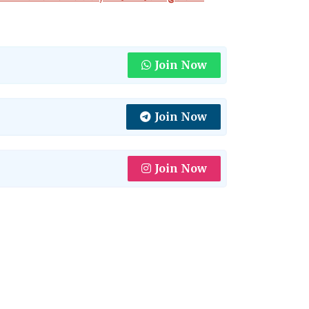
Join Now
Join Now
Join Now