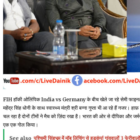
FIH हॉकी ओलिंपिक India vs Germany के बीच खेले जा रहे सेमी फाइनल मैच दे
महेंद्र सिंह धोनी के साथ स्वास्थ्य मंत्री श्री बन्ना गुप्ता भी आ रहे हैं नजर।
चल रहा है दोनों टीमों ने मैच को ज़िंदा रखा है। भारत की ओर से दीप
एक एक गोल किया।
See also
पश्चिमी सिंहभूम में मॉब लिंचिंग से हड़कंप! गांववालों 3 फेर