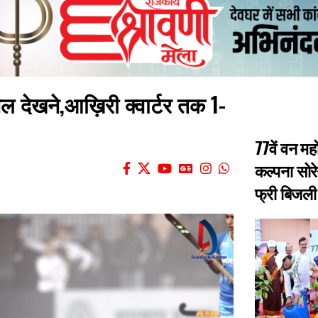
ल देखने,आख़िरी क्वार्टर तक 1-
77वें वन मह
कल्पना सोरे
फ्री बिजली 