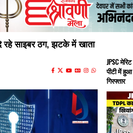
दे रहे साइबर ठग, झटके में खाता
JPSC मेरिट
पीटी में हु
गिरफ्तार