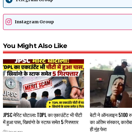
Instagram Group
You Might Also Like
JPSC मेरिट घोटाला: TDPL का एकाउंटेंट भी पीटी
बेटी ने ऑनलाइन 5100 रु
में हुआ पास, खियांग्ते के स्टाफ समेत 5 गिरफ्तार
का अंतिम संस्कार, कारोबा
ही मुंह फेरा
2 hours ago