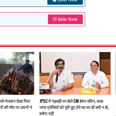
Join Now
पये भेजकर देखा पिता
JPSC में गड़बड़ी पर बोले CM हेमंत सोरेन, कहा-
री की मौत पर अपनों ने
जांच एजेंसियों को पूरी छूट,मेरे घर का ही क्यों न हो,
बचेगा नहीं