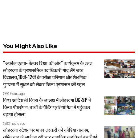
You Might Also Like
“अकील एडपा- बेहतर शिक्षा की ओर” कार्यक्रम के तहत
लोहरदगा के प्रशासनिक पदाधिकारी गोद लेंगे उच्च
विद्यालय,10वीं-12वीं के परीक्षा परिणाम और शैक्षणिक
गुणवत्ता में सुधार को लेकर जिला प्रशासन की पहल
19 hours ago
विश्व आदिवासी दिवस के उपलक्ष में लोहरदगा DC-SP ने
किया पौधरोपण, बच्चों के पेंटिंग प्रतियोगिता में पहुंचकर
बढ़ाया हौसला
20 hours ago
लोहरदगा स्टेशन पर मानव तस्करी की कोशिश नाकाम,
तमिलनाडु ले जाई जा रही चार नाबालिग लड़कियां बचाईं गई,