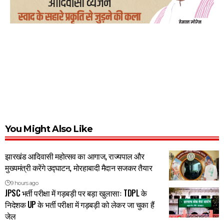
You Might Also Like
झारखंड आदिवासी महोत्सव का आगाज, राज्यपाल और
मुख्यमंत्री करेंगे उद्घाटन, मोरहाबादी मैदान सजकर तैयार
9 hours ago
JPSC भर्ती परीक्षा में गड़बड़ी पर बड़ा खुलासाः TDPL के
निदेशक UP के भर्ती परीक्षा में गड़बड़ी को लेकर जा चुका हैं
जेल