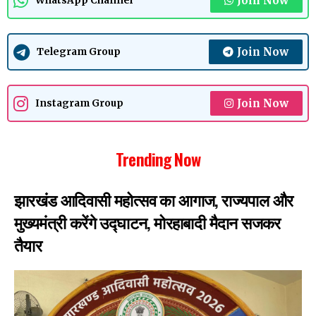
Join Now
WhatsApp Channel
Join Now
Telegram Group
Join Now
Instagram Group
Trending Now
झारखंड आदिवासी महोत्सव का आगाज, राज्यपाल और
मुख्यमंत्री करेंगे उद्घाटन, मोरहाबादी मैदान सजकर
तैयार